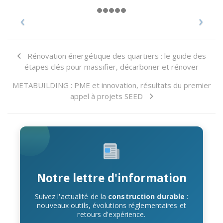
Rénovation énergétique des quartiers : le guide des
étapes clés pour massifier, décarboner et rénover
METABUILDING : PME et innovation, résultats du premier
appel à projets SEED
Notre lettre d'information
Suivez l'actualité de la
construction durable
:
nouveaux outils, évolutions réglementaires et
retours d'expérience.