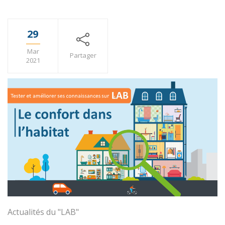
29
Mar
Partager
2021
Actualités du "LAB"