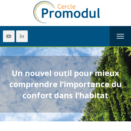
Un nouvel outil pour mieux
comprendre l’importance du
confort dans l’habitat