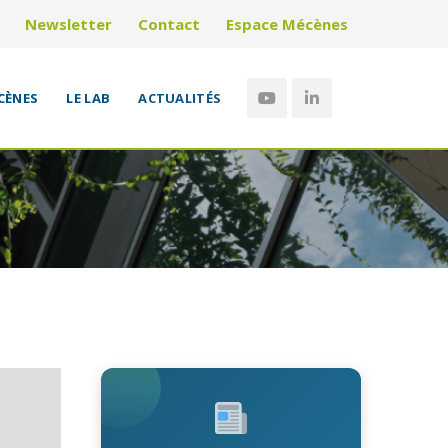
Newsletter
Contact
Espace Mécènes
CÈNES
LE LAB
ACTUALITÉS