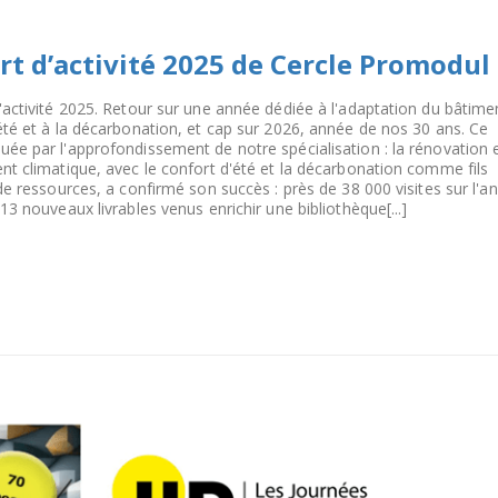
rt d’activité 2025 de Cercle Promodul
activité 2025. Retour sur une année dédiée à l'adaptation du bâtime
té et à la décarbonation, et cap sur 2026, année de nos 30 ans. Ce
e par l'approfondissement de notre spécialisation : la rénovation 
t climatique, avec le confort d'été et la décarbonation comme fils
e ressources, a confirmé son succès : près de 38 000 visites sur l'an
3 nouveaux livrables venus enrichir une bibliothèque[...]