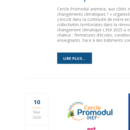
Cercle Promodul animera, aux côtés 
changements climatiques ? » organisé 
s'inscrit dans la continuité de notr
collectivités territoriales dans la ré
changement climatique L’été 2025 a e
chaleur : fermetures d’écoles, conditi
enseignants. Face à des bâtiments souv
LIRE PLUS...
10
Mar
2026