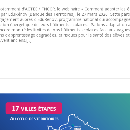
notamment d'ACTEE / FNCCR, le webinaire « Comment adapter les é
par EduRénov (Banque des Territoires), le 27 mars 2026. Cette parti
e engagement auprès d'EduRénov, programme national qui accompagne
novation énergétique de leurs bâtiments scolaires. Parlons adaptation 
ncore montré les limites de nos bâtiments scolaires face aux vague
ons d’apprentissage dégradées, et risques pour la santé des élèves et
ent anciens,[...]