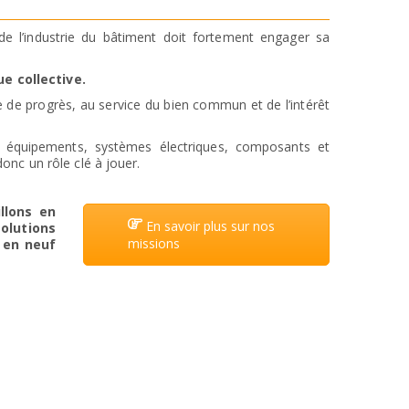
de l’industrie du bâtiment doit fortement engager sa
e collective.
de progrès, au service du bien commun et de l’intérêt
ux, équipements, systèmes électriques, composants et
donc un rôle clé à jouer.
illons en
En savoir plus sur nos
olutions
missions
 en neuf