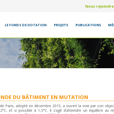
Nous rejoindre
LE FONDS DE DOTATION
PROJETS
PUBLICATIONS
MÉ
ONDE DU BÂTIMENT EN MUTATION
 de Paris, adopté en décembre 2015, a ouvert la voie par son objec
2°C, et si possible à 1,5°C. Il s’agit d’atteindre un équilibre au