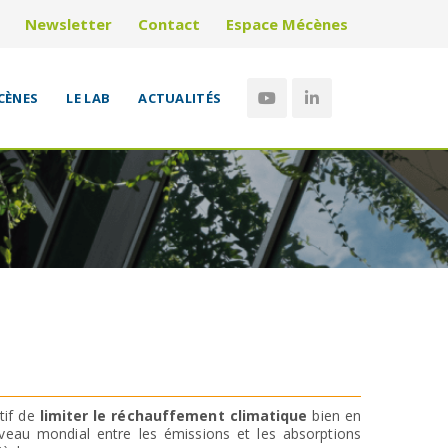
Newsletter
Contact
Espace Mécènes
CÈNES
LE LAB
ACTUALITÉS
tif de
limiter le réchauffement climatique
bien en
 niveau mondial entre les émissions et les absorptions