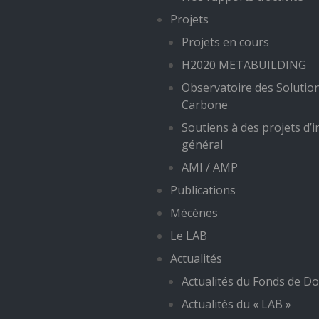
Projets
Projets en cours
H2020 METABUILDING
Observatoire des Solutio
Carbone
Soutiens à des projets d’i
général
AMI / AMP
Publications
Mécènes
Le LAB
Actualités
Actualités du Fonds de Do
Actualités du « LAB »