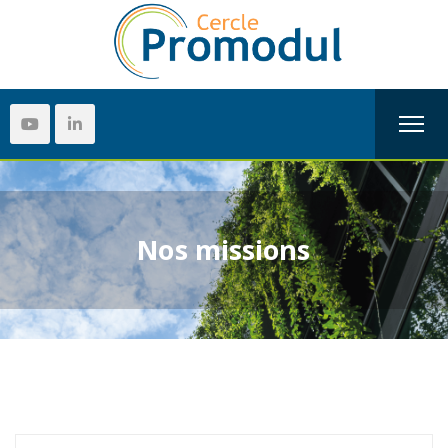
Nos missions
Search