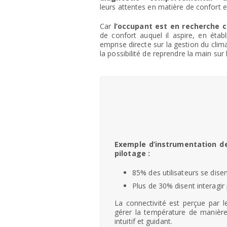
leurs attentes en matière de confort e
Car
l’occupant est en recherche c
de confort auquel il aspire, en étab
emprise directe sur la gestion du clim
la possibilité de reprendre la main sur
Exemple d’instrumentation de
pilotage :
85% des utilisateurs se disent
Plus de 30% disent interagir
La connectivité est perçue par 
gérer la température de manière 
intuitif et guidant.