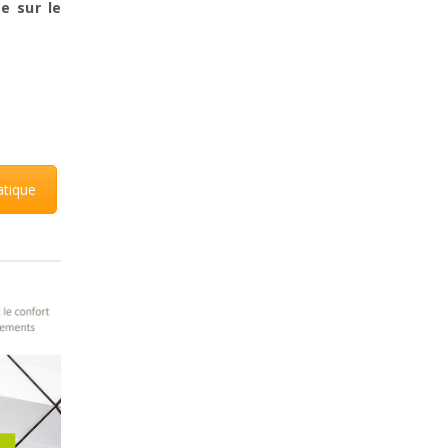
e sur le
atique