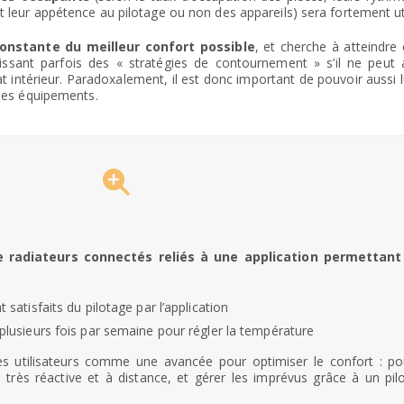
t leur appétence au pilotage ou non des appareils) sera fortement ut
onstante du meilleur confort possible
, et cherche à atteindre
lissant parfois des « stratégies de contournement » s’il ne peut 
at intérieur. Paradoxalement, il est donc important de pouvoir aussi 
 les équipements.
 radiateurs connectés reliés à une application permettant
 satisfaits du pilotage par l’application
 plusieurs fois par semaine pour régler la température
les utilisateurs comme une avancée pour optimiser le confort : po
très réactive et à distance, et gérer les imprévus grâce à un pil