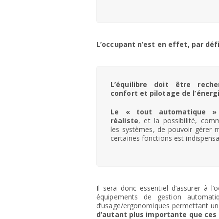
L’occupant n’est en effet, par déf
L’équilibre doit être rech
confort et pilotage de l’énergi
Le « tout automatique »
réaliste
, et la possibilité, com
les systèmes, de pouvoir gérer 
certaines fonctions est indispensa
Il sera donc essentiel d’assurer à 
équipements de gestion automatiqu
d’usage/ergonomiques permettant un 
d’autant plus importante que ces