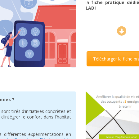
la
fiche pratique dédié
LAB
!
Télécharger la fiche pr
nées ?
ont tirés d’initiatives concrètes et
 d’intégrer le confort dans l’habitat
s différentes expérimentations en