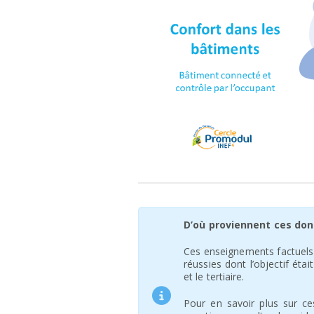
D’où proviennent ces don
Ces enseignements factuels s
réussies dont l’objectif était
et le tertiaire.
Pour en savoir plus sur ce