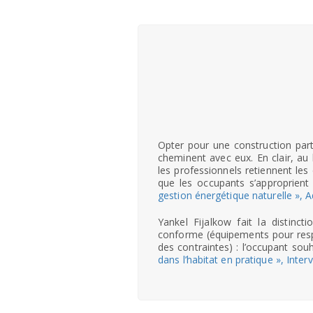
Opter pour une construction part
cheminent avec eux. En clair, au
les professionnels retiennent les
que les occupants s’approprient
gestion énergétique naturelle », A
Yankel Fijalkow fait la distinct
conforme (équipements pour respe
des contraintes) : l’occupant sou
dans l’habitat en pratique », Inte