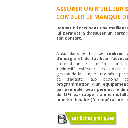
ASSURER UN MEILLEUR 
COMBLER LE MANQUE DE
Donner à l’occupant une meilleure
lui permettra d’assurer un certai
son confort.
Ainsi, dans le but de
réaliser
d’énergie et de faciliter l’accessi
automatique de la lumière selon la 
luminosité extérieure est possibl
gestion de la température pièce par 
de s’adapter aux besoins 
programmation d’un équipemen
par exemple, peut permettre de r
de 13% par rapport à une installa
manière binaire (à température c