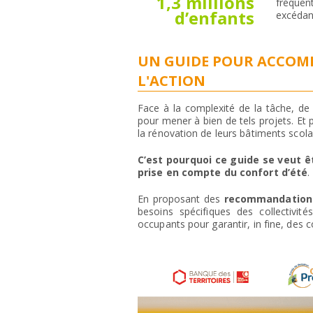
1,3 millions
fréquen
d’enfants
excédant
UN GUIDE POUR ACCOMP
L'ACTION
Face à la complexité de la tâche, de
pour mener à bien de tels projets. Et
la rénovation de leurs bâtiments scola
C’est pourquoi ce guide se veut ê
prise en compte du confort d’été
.
En proposant des
recommandations
besoins spécifiques des collectivit
occupants pour garantir, in fine, des c