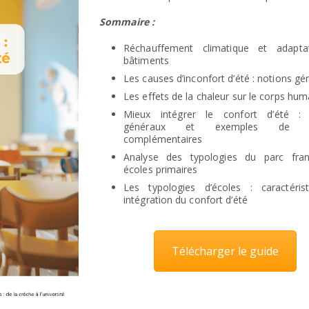
Sommaire :
Réchauffement climatique et adapta
bâtiments
Les causes d’inconfort d’été : notions gé
Les effets de la chaleur sur le corps hum
Mieux intégrer le confort d’été : p
généraux et exemples de so
complémentaires
Analyse des typologies du parc fran
écoles primaires
Les typologies d’écoles : caractéris
intégration du confort d’été
Télécharger le guide