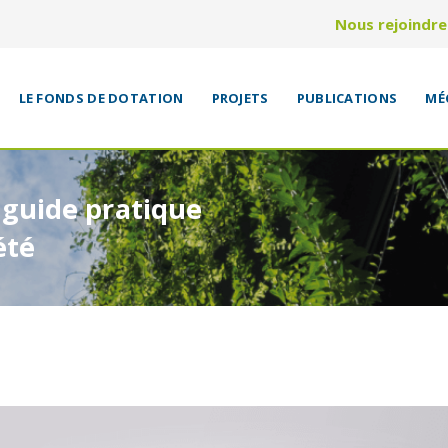
Nous rejoindre
LE FONDS DE DOTATION
PROJETS
PUBLICATIONS
MÉ
 guide pratique
été