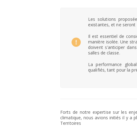
Les solutions proposée
existantes, et ne seront
Il est essentiel de cons
manière isolée. Une stra
doivent s’anticiper dan
salles de classe.
La performance globale
qualifiés, tant pour la p
Forts de notre expertise sur les en
climatique, nous avions initiés il y a
Territoires