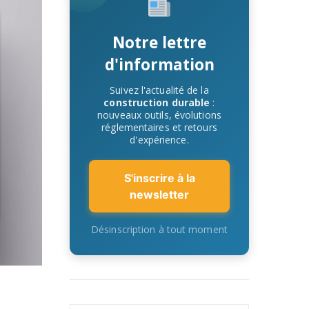
Notre lettre
d'information
Suivez l'actualité de la
construction durable
:
nouveaux outils, évolutions
réglementaires et retours
d'expérience.
S'inscrire à la
newsletter
Désinscription à tout moment