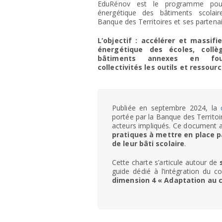
EduRénov est le programme pour
énergétique des bâtiments scolair
Banque des Territoires et ses partena
L’objectif : accélérer et massifi
énergétique des écoles, collè
bâtiments annexes en fou
collectivités les outils et ressour
Publiée en septembre 2024, la
portée par la Banque des Territoir
acteurs impliqués. Ce document 
pratiques à mettre en place pa
de leur bâti scolaire
.
Cette charte s’articule autour de
guide dédié à l’intégration du c
dimension 4 « Adaptation au 