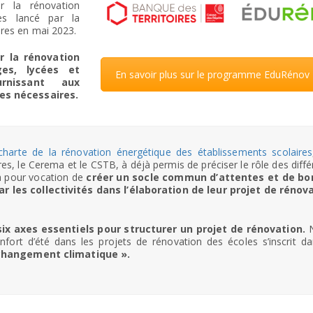
 la rénovation
es lancé par la
ires en mai 2023.
er la rénovation
ges, lycées et
En savoir plus sur le programme EduRénov
rnissant aux
ces nécessaires.
charte de la rénovation énergétique des établissements scolaires
es, le Cerema et le CSTB, à déjà permis de préciser le rôle des diffé
a pour vocation de
créer un socle commun d’attentes et de b
r les collectivités dans l’élaboration de leur projet de rénov
six axes essentiels pour structurer un projet de rénovation.
onfort d’été dans les projets de rénovation des écoles s’inscrit da
changement climatique ».