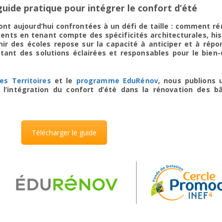
guide pratique pour intégrer le confort d’été
ont aujourd’hui confrontées à un défi de taille : comment r
ents en tenant compte des spécificités architecturales, hi
nir des écoles repose sur la capacité à anticiper et à répo
tant des solutions éclairées et responsables pour le bien-
s Territoires
et le
programme EduRénov
, nous publions 
 l’intégration du confort d’été dans la rénovation des b
Télécharger le guide