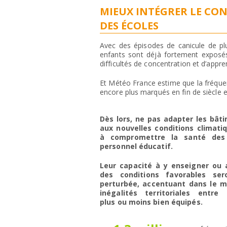
MIEUX INTÉGRER LE CON
DES ÉCOLES
Avec des épisodes de canicule de plu
enfants sont déjà fortement exposé
difficultés de concentration et d’appren
Et Météo France estime que la fréquen
encore plus marqués en fin de siècle 
Dès lors, ne pas adapter les bâti
aux nouvelles conditions climatiq
à compromettre la santé des
personnel éducatif.
Leur capacité à y enseigner ou
des conditions favorables se
perturbée,
accentuant dans le 
inégalités territoriales entre
plus ou moins bien équipés.