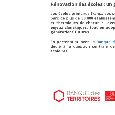
Rénovation des écoles : un 
Les écoles primaires françaises s
parc de plus de 50 000 établissem
et thermiques de chacun ?
L’ave
enjeux climatiques, tout en adop
générations futures.
En partenariat avec la
Banque de
dédié à la question centrale de
scolaires.