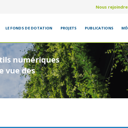
Nous rejoindre
LE FONDS DE DOTATION
PROJETS
PUBLICATIONS
MÉ
tils numériques
de vue des