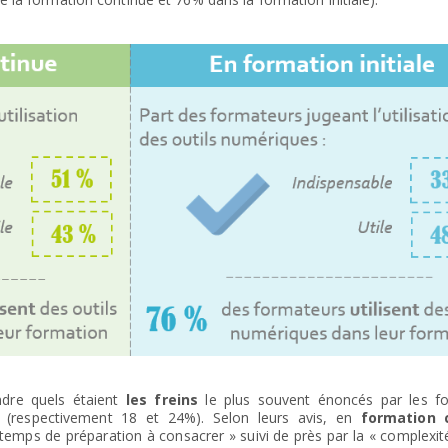
dre quels étaient
les freins
le plus souvent énoncés par les f
es (respectivement 18 et 24%). Selon leurs avis, en
formation 
le temps de préparation à consacrer » suivi de près par la « complexi