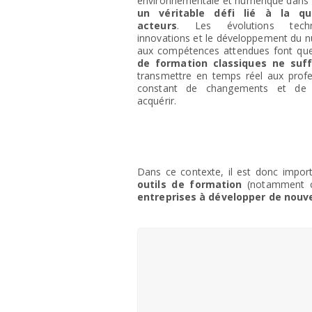
environnementale et numérique dans
un véritable défi lié à la qua
acteurs
. Les évolutions techn
innovations et le développement du 
aux compétences attendues font qu
de formation classiques ne suff
transmettre en temps réel aux profe
constant de changements et de
acquérir.
Dans ce contexte, il est donc impor
outils de formation
(notamment ce
entreprises à développer de nouve