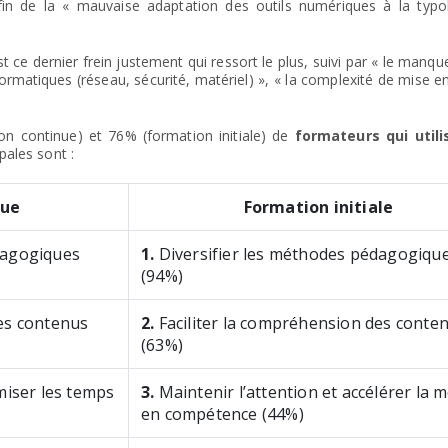
in de la « mauvaise adaptation des outils numériques à la typo
st ce dernier frein justement qui ressort le plus, suivi par « le manque
formatiques (réseau, sécurité, matériel) », « la complexité de mise 
n continue) et 76% (formation initiale) de
formateurs qui utili
ipales sont :
nue
Formation initiale
dagogiques
1.
Diversifier les méthodes pédagogiqu
(94%)
des contenus
2.
Faciliter la compréhension des conte
(63%)
miser les temps
3.
Maintenir l’attention et accélérer la 
en compétence (44%)