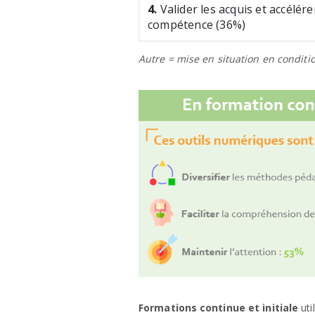
4.
Valider les acquis et accélér
compétence (36%)
Autre = mise en situation en conditio
Formations continue et initiale
uti