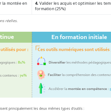
er la montée en
4.
Valider les acquis et optimiser les te
formation (25%)
ns réelles.
lisent principalement les deux mêmes types d’outils :