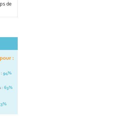
mps de