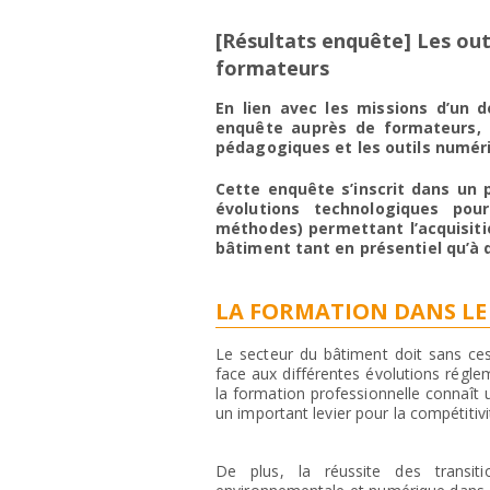
[Résultats enquête] Les out
formateurs
En lien avec les missions d’un 
enquête auprès de formateurs, d
pédagogiques et les outils numériq
Cette enquête s’inscrit dans un p
évolutions technologiques pour
méthodes) permettant l’acquisit
bâtiment tant en présentiel qu’à 
LA FORMATION DANS LE 
Le secteur du bâtiment doit sans ces
face aux différentes évolutions régle
la formation professionnelle connaît 
un important levier pour la compétitivi
De plus, la réussite des transiti