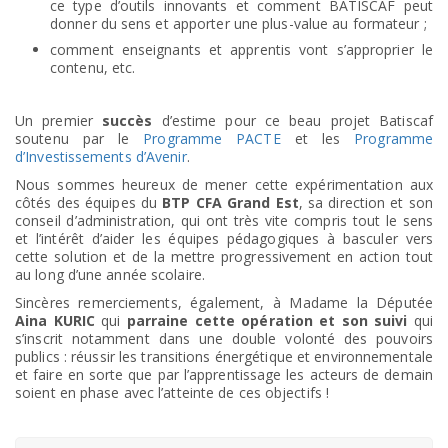
ce type d’outils innovants et comment BATISCAF peut
donner du sens et apporter une plus-value au formateur ;
comment enseignants et apprentis vont s’approprier le
contenu, etc.
Un premier
succès
d’estime pour ce beau projet Batiscaf
soutenu par le
Programme PACTE
et les
Programme
d’Investissements d’Avenir
.
Nous sommes heureux de mener cette expérimentation aux
côtés des équipes du
BTP CFA Grand Est
, sa direction et son
conseil d’administration, qui ont très vite compris tout le sens
et l’intérêt d’aider les équipes pédagogiques à basculer vers
cette solution et de la mettre progressivement en action tout
au long d’une année scolaire.
Sincères remerciements, également, à Madame la Députée
Aina KURIC
qui
parraine cette opération et son suivi
qui
s’inscrit notamment dans une double volonté des pouvoirs
publics : réussir les transitions énergétique et environnementale
et faire en sorte que par l’apprentissage les acteurs de demain
soient en phase avec l’atteinte de ces objectifs !