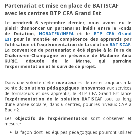
Partenariat et mise en place de BATISCAF
avec les centres BTP CFA Grand Est
Le vendredi 6 septembre dernier, n
ous avons eu le
plaisir d’annoncer un partenariat inédit entre le Fonds
de Dotation,
NOBATEK/INEF4
et le
BTP CFA Grand
Est
pour la montée en compétence des apprentis par
l’utilisation et l’expérimentation de la solution
BATISCAF
.
La convention de partenariat a été signée à la foire de
Châlons-en-Champagne en présence de Madame Aina
KURIC
, députée de la Marne, qui parraine
l’expérimentation et le suivi de ce projet.
Dans une volonté d’être
novateur
et de rester toujours à la
pointe de
solutions pédagogiques innovantes
aux services
de formateurs et des apprentis, le BTP CFA Grand Est lance
l’expérimentation de la solution BATISCAF
tout au long
d’une année scolaire, dans 6 centres, pour les niveaux CAP à
Bac +2.
Les
objectifs de l’expérimentation
sont d’observer et
mesurer :
la façon dont les équipes pédagogiques pourront utiliser