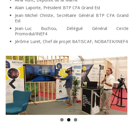
Alain Laporte, Président BTP CFA Grand Est
Jean-Michel Christe, Secrétaire Général BTP CFA Grand
Est
Jean-Luc Buchou, Délégué Général Cercle
Promodul/INEF4
Jérôme Luret, Chef de projet BATISCAF, NOBATEK/INEF4
Previ
Next
ous