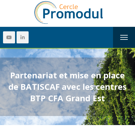
Partenariat et mise en place
de BATISCAF avec les centres
BTP CFA Grand Est