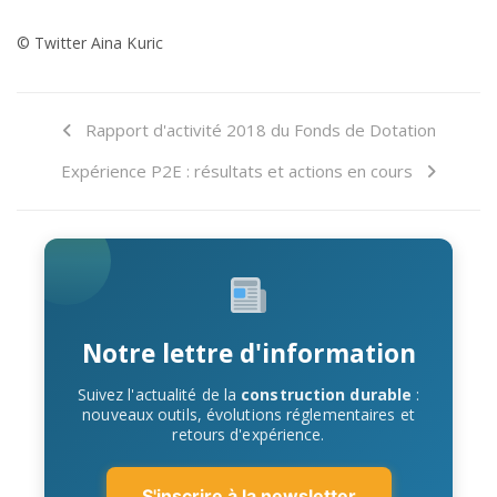
© Twitter Aina Kuric
Rapport d'activité 2018 du Fonds de Dotation
Expérience P2E : résultats et actions en cours
Notre lettre d'information
Suivez l'actualité de la
construction durable
:
nouveaux outils, évolutions réglementaires et
retours d'expérience.
S'inscrire à la newsletter