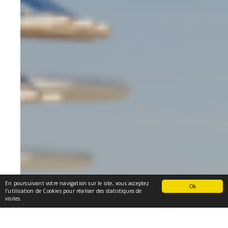
En poursuivant votre navigation sur le site, vous acceptez
Ok
l'utilisation de Cookies pour réaliser des statistiques de
visites.