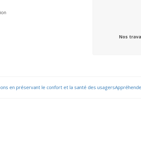
sion
Nos trava
tions en préservant le confort et la santé des usagers
Appréhender