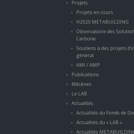
Projets
Projets en cours
H2020 METABUILDING
Observatoire des Solutio
Carbone
Soutiens à des projets d’i
général
AMI / AMP
Publications
Mécènes
Le LAB
Actualités
Actualités du Fonds de Do
Actualités du « LAB »
Actualités METABUILDIN