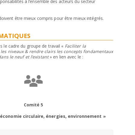
ponsabilités à l’ensemble des acteurs du secteur
 doivent être mieux compris pour être mieux intégrés.
ÉMATIQUES
s le cadre du groupe de travail «
Faciliter la
les niveaux & rendre clairs les concepts fondamentaux
dans le neuf et l’existant
» en lien avec le :
Comité 5
 économie circulaire, énergies, environnement »