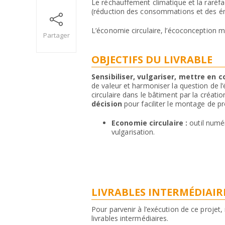
Le réchauffement climatique et la raréfa
(réduction des consommations et des émi
L’économie circulaire, l’écoconception m
Partager
OBJECTIFS DU LIVRABLE
Sensibiliser, vulgariser, mettre en 
de valeur et harmoniser la question de l
circulaire dans le bâtiment par la créati
décision
pour faciliter le montage de pr
Economie circulaire :
outil numé
vulgarisation.
LIVRABLES INTERMÉDIAIR
Pour parvenir à l’exécution de ce projet
livrables intermédiaires.