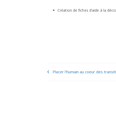
Création de fiches d’aide à la déci
Placer l'humain au coeur des transi