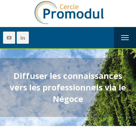
Diffuser les connaissances
vers les professionnels via le
Négoce