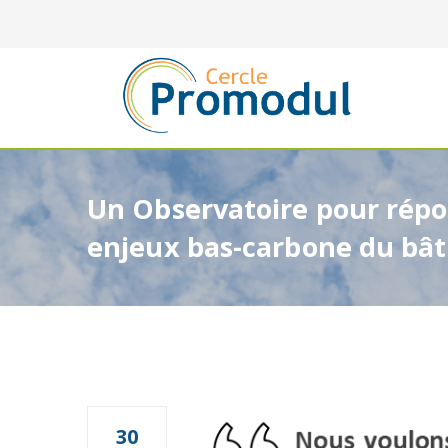
Un Observatoire pour rép
enjeux bas-carbone du bâ
30