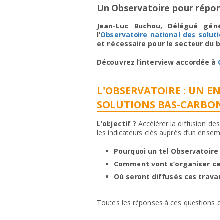
Un Observatoire pour répon
Jean-Luc Buchou, Délégué géné
l’
Observatoire national des solut
et nécessaire pour le secteur du 
Découvrez l’interview accordée à
L'OBSERVATOIRE : UN 
SOLUTIONS BAS-CARBO
L’objectif ?
Accélérer la diffusion de
les indicateurs clés auprès d’un ensem
Pourquoi un tel Observatoire 
Comment vont s’organiser ce
Où seront diffusés ces trava
Toutes les réponses à ces questions da