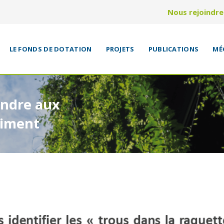
Nous rejoindre
LE FONDS DE DOTATION
PROJETS
PUBLICATIONS
MÉ
ondre aux
timent