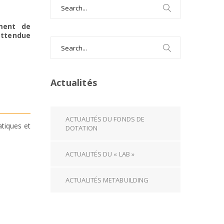
Search
for:
ement de
 attendue
Search
for:
Actualités
ACTUALITÉS DU FONDS DE
atiques et
DOTATION
ACTUALITÉS DU « LAB »
ACTUALITÉS METABUILDING