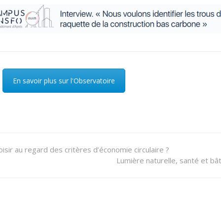
En savoir plus sur l'Observatoire
ir au regard des critères d’économie circulaire ?
Lumière naturelle, santé et bâ