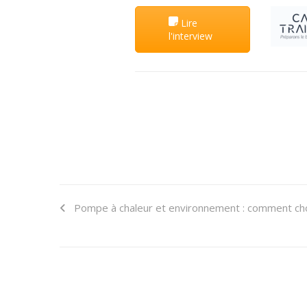
Lire
l'interview
Pompe à chaleur et environnement : comment chois