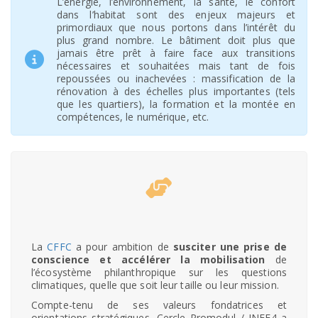
L’énergie, l’environnement, la santé, le confort
dans l’habitat sont des enjeux majeurs et
primordiaux que nous portons dans l’intérêt du
plus grand nombre. Le bâtiment doit plus que
jamais être prêt à faire face aux transitions
nécessaires et souhaitées mais tant de fois
repoussées ou inachevées : massification de la
rénovation à des échelles plus importantes (tels
que les quartiers), la formation et la montée en
compétences, le numérique, etc.
La
CFFC
a pour ambition de
susciter une prise de
conscience et accélérer la mobilisation
de
l’écosystème philanthropique sur les questions
climatiques, quelle que soit leur taille ou leur mission.
Compte-tenu de ses valeurs fondatrices et
orientations stratégiques, Cercle Promodul / INEF4 a