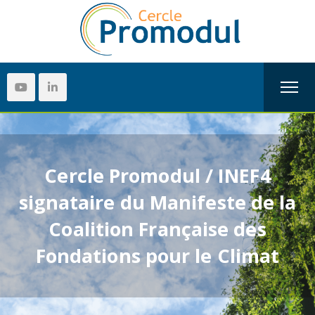
Cercle Promodul / INEF4
signataire du Manifeste de la
Coalition Française des
Fondations pour le Climat