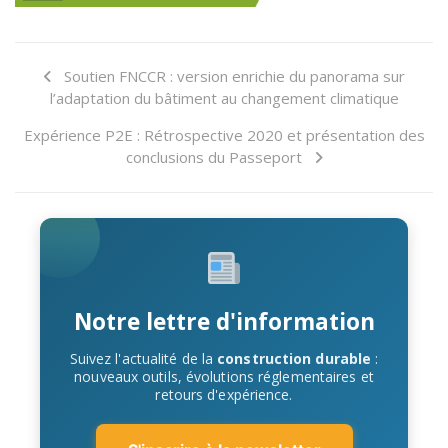
Soutien FNCCR : version enrichie du panorama sur
l’adaptation du bâtiment au changement climatique
Expérience P2E : Rétrospective 2020 et présentation des
conclusions du Passeport
Notre lettre d'information
Suivez l'actualité de la
construction durable
:
nouveaux outils, évolutions réglementaires et
retours d'expérience.