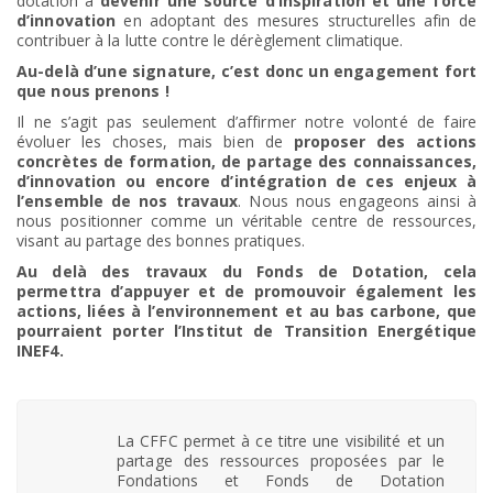
dotation à
devenir une source d’inspiration et une force
d’innovation
en adoptant des mesures structurelles afin de
contribuer à la lutte contre le dérèglement climatique.
Au-delà d’une signature, c’est donc un engagement fort
que nous prenons !
Il ne s’agit pas seulement d’affirmer notre volonté de faire
évoluer les choses, mais bien de
proposer des actions
concrètes de formation, de partage des connaissances,
d’innovation ou encore d’intégration de ces enjeux à
l’ensemble de nos travaux
. Nous nous engageons ainsi à
nous positionner comme un véritable centre de ressources,
visant au partage des bonnes pratiques.
Au delà des travaux du Fonds de Dotation, cela
permettra d’appuyer et de promouvoir également les
actions, liées à l’environnement et au bas carbone, que
pourraient porter l’Institut de Transition Energétique
INEF4.
La CFFC permet à ce titre une visibilité et un
partage des ressources proposées par le
Fondations et Fonds de Dotation