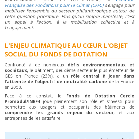
Française des Fondations pour le Climat (CFFC)
s’engage pour
mobiliser l’ensemble du secteur philanthropique autour de
cette question prioritaire. Plus qu’un simple manifeste, c’est
un appel à l’action, à la mobilisation collective et à
l’engagement.
L'ENJEU CLIMATIQUE AU CŒUR L'OBJET
SOCIAL DU FONDS DE DOTATION
Confronté à de nombreux
défis environnementaux et
sociétaux
, le bâtiment, deuxième secteur le plus émetteur de
GES en France (23%), a un
rôle central à jouer dans
l’atteinte de l’objectif de neutralité carbone
de la France
en 2050.
Face à ce constat, le
Fonds de Dotation Cercle
Promodul/INEF4
joue pleinement son rôle et s’investi pour
permettre aux usagers et occupants des bâtiments de
comprendre les grands enjeux du secteur
, et aux
entreprises de les satisfaire.