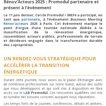
Rénov’Acteurs 2025 : Promodul partenaire et
présent à l’événement
Le 11 juin dernier, Cercle Promodul / INEF4 a participé, en
tant que
partenaire
, à l’événement Business Meeting
Rénov’acteurs
2025 à Paris. Cet événement marque le
point d’orgue d’une tournée nationale dédiée à la
massification de la rénovation énergétique,
rassemblant acteurs publics, professionnels de terrain
et décideurs engagés dans la transformation durable
des copropriétés.
UN RENDEZ-VOUS STRATÉGIQUE POUR
ACCÉLÉRER LA TRANSITION
ÉNERGÉTIQUE
Durant cette journée, nous avons eu le plaisir d’échanger avec
de nombreux professionnels sur notre stand, autour des outils
que nous développons et qui sont mis à disposition en libre
accès sur le
LAB
Promodul.
Ces rencontres qualifiées ont mis
en lumière des besoins concrets auxquels nous répondons.
Les temps forts de la journée, conférences, débats et ateliers,