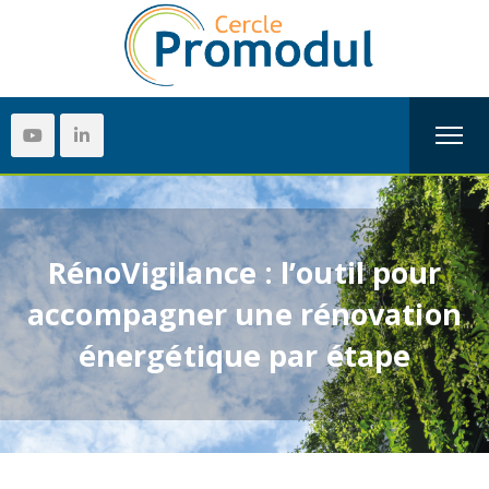
RénoVigilance : l’outil pour
accompagner une rénovation
énergétique par étape