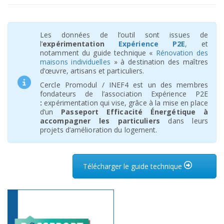
Les données de l’outil sont issues de
l’
expérimentation
Expérience P2E
,
et
notamment du guide technique «
Rénovation des
maisons individuelles
» à destination des maîtres
d’œuvre, artisans et particuliers.
Cercle Promodul / INEF4 est un des membres
fondateurs de l’association Expérience P2E
:
expérimentation qui vise, grâce à la mise en place
d’un
Passeport Efficacité Énergétique à
accompagner les particuliers
dans leurs
projets d’amélioration du logement.
Télécharger le guide technique