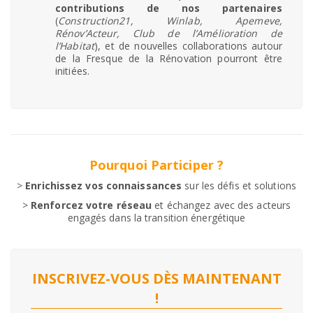
contributions de nos partenaires
(
Construction21, Winlab, Apemeve,
Rénov’Acteur, Club de l’Amélioration de
l’Habitat
), et de nouvelles collaborations autour
de la Fresque de la Rénovation pourront être
initiées.
Pourquoi Participer ?
>
Enrichissez vos connaissances
sur les défis et solutions
>
Renforcez votre réseau
et échangez avec des acteurs
engagés dans la transition énergétique
INSCRIVEZ-VOUS DÈS MAINTENANT
!