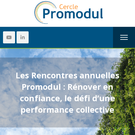
Les Rencontres annuelles
Promodul : Rénover en
confiance, le défi d’une
performance collective