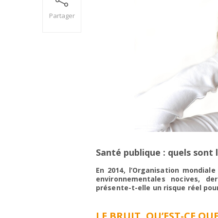
Partager
Santé publique : quels sont 
En 2014, l’Organisation mondiale
environnementales nocives, der
présente-t-elle un risque réel po
LE BRUIT, QU’EST-CE QUE