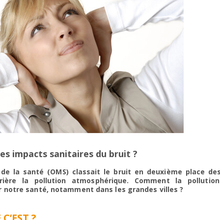
les impacts sanitaires du bruit ?
 de la santé (OMS) classait le bruit en deuxième place de
rière la pollution atmosphérique. Comment la pollutio
ur notre santé, notamment dans les grandes villes ?
 C’EST ?