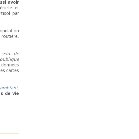
ssi avoir
rielle et
tisol par
population
routière,
 sein de
 publique
es données
les cartes
 ambiant.
s de vie