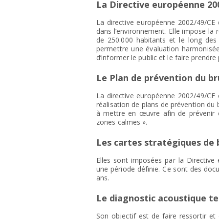
La Directive européenne 20
La directive européenne 2002/49/CE d
dans l’environnement. Elle impose la 
de 250.000 habitants et le long des 
permettre une évaluation harmonisée,
d’informer le public et le faire prendr
Le Plan de prévention du br
La directive européenne 2002/49/CE e
réalisation de plans de prévention du 
à mettre en œuvre afin de prévenir e
zones calmes ».
Les cartes stratégiques de 
Elles sont imposées par la Directive
une période définie. Ce sont des doc
ans.
Le diagnostic acoustique ter
Son objectif est de faire ressortir e