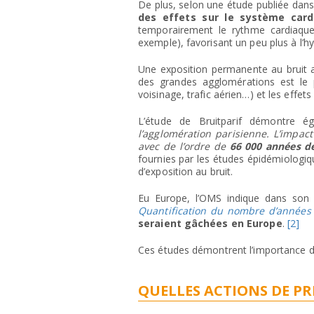
De plus, selon une étude publiée dans
des effets sur le système cardi
temporairement le rythme cardiaque 
exemple), favorisant un peu plus à l’h
Une exposition permanente au bruit af
des grandes agglomérations est le p
voisinage, trafic aérien…) et les effe
L’étude de Bruitparif démontre 
l’agglomération parisienne. L’impac
avec de l’ordre de
66 000 années de
fournies par les études épidémiologiq
d’exposition au bruit.
Eu Europe, l’OMS indique dans so
Quantification du nombre d’années
seraient gâchées en Europe
.
[2]
Ces études démontrent l’importance de
QUELLES ACTIONS DE PR