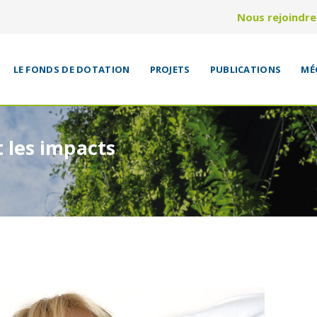
Nous rejoindre
LE FONDS DE DOTATION
PROJETS
PUBLICATIONS
MÉ
t les impacts