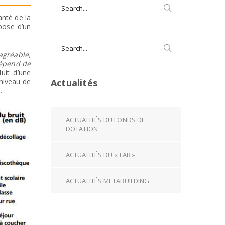
Search
for:
anté de la
pose d’un
Search
for:
gréable,
dépend de
uit d’une
 niveau de
Actualités
.
ACTUALITÉS DU FONDS DE
DOTATION
ACTUALITÉS DU « LAB »
ACTUALITÉS METABUILDING