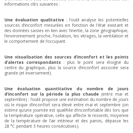
informations clés suivantes :
Une évaluation qualitative
: l’outil analyse les potentielles
sources d’inconfort mesurées en fonction de l’état existant et
des données saisies en lien avec l’inertie, la zone géographique,
l’environnement proche, l’isolation, les vitrages, la ventilation et
le comportement de l’occupant.
Une visualisation des sources d’inconfort et les points
d’alertes correspondants
: plus le point sera éloigné du
centre du graphique, plus la source d’inconfort associée sera
grande (et inversement).
Une évaluation quantitative du nombre de jours
d’inconfort sur la période la plus chaude
(entre mai et
septembre) : l’outil propose une estimation du nombre de jours
où le risque d’inconfort sera élevé entre mai et septembre (on
estime qu’une journée est qualifiée d’inconfortable dès lors que
la température opérative, celle qui affecte le ressenti, moyenne
de la température de l’air intérieur et des parois, dépasse les
28 °C pendant 3 heures consécutives).