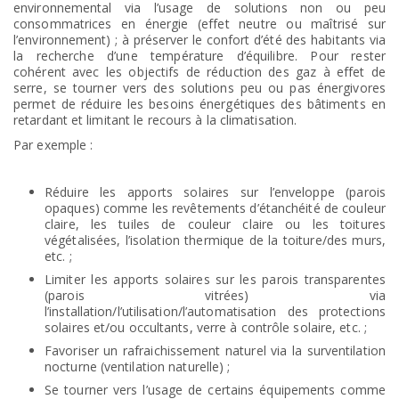
environnemental via l’usage de solutions non ou peu
consommatrices en énergie (effet neutre ou maîtrisé sur
l’environnement) ; à préserver le confort d’été des habitants via
la recherche d’une température d’équilibre. Pour rester
cohérent avec les objectifs de réduction des gaz à effet de
serre, se tourner vers des solutions peu ou pas énergivores
permet de réduire les besoins énergétiques des bâtiments en
retardant et limitant le recours à la climatisation.
Par exemple :
Réduire les apports solaires sur l’enveloppe (parois
opaques) comme les revêtements d’étanchéité de couleur
claire, les tuiles de couleur claire ou les toitures
végétalisées, l’isolation thermique de la toiture/des murs,
etc. ;
Limiter les apports solaires sur les parois transparentes
(parois vitrées) via
l’installation/l’utilisation/l’automatisation des protections
solaires et/ou occultants, verre à contrôle solaire, etc. ;
Favoriser un rafraichissement naturel via la surventilation
nocturne (ventilation naturelle) ;
Se tourner vers l’usage de certains équipements comme