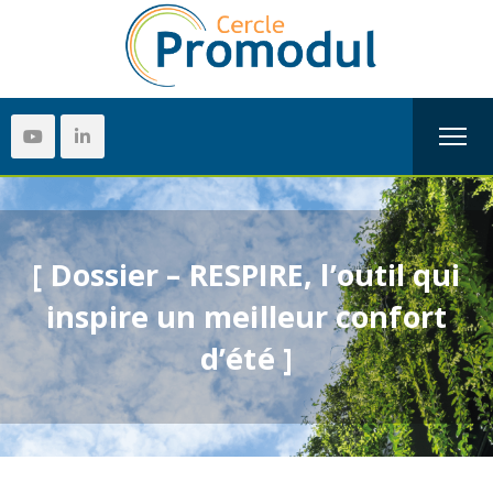
[ Dossier – RESPIRE, l’outil qui
inspire un meilleur confort
d’été ]