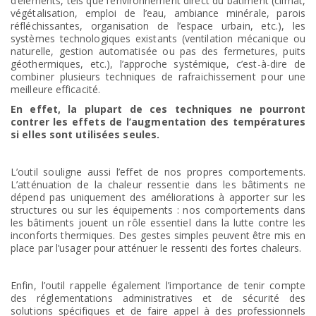
d’éléments, tels que l’environnement direct du bâtiment (climat,
végétalisation, emploi de l’eau, ambiance minérale, parois
réfléchissantes, organisation de l’espace urbain, etc.), les
systèmes technologiques existants (ventilation mécanique ou
naturelle, gestion automatisée ou pas des fermetures, puits
géothermiques, etc.), l’approche systémique, c’est-à-dire de
combiner plusieurs techniques de rafraichissement pour une
meilleure efficacité.
En effet, la plupart de ces techniques ne pourront
contrer les effets de l’augmentation des températures
si elles sont utilisées seules.
L’outil souligne aussi l’effet de nos propres comportements.
L’atténuation de la chaleur ressentie dans les bâtiments ne
dépend pas uniquement des améliorations à apporter sur les
structures ou sur les équipements : nos comportements dans
les bâtiments jouent un rôle essentiel dans la lutte contre les
inconforts thermiques. Des gestes simples peuvent être mis en
place par l’usager pour atténuer le ressenti des fortes chaleurs.
Enfin, l’outil rappelle également l’importance de tenir compte
des réglementations administratives et de sécurité des
solutions spécifiques et de faire appel à des professionnels