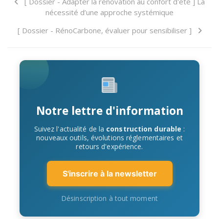
[ Dossier - Adapter la rénovation au confort d'été ] La
nécessité d’une approche systémique
[ Dossier - RénoCarbone, évaluer pour sensibiliser ]
Notre lettre d'information
Suivez l'actualité de la
construction durable
:
nouveaux outils, évolutions réglementaires et
retours d'expérience.
S'inscrire à la newsletter
Désinscription à tout moment