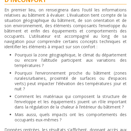
En premier lieu, on renseignera dans l’outil les informations
relatives au bâtiment à évaluer. L’évaluation tient compte de la
situation géographique du bâtiment, de son orientation et de
son environnement, des éléments composants l’enveloppe du
bâtiment et enfin des équipements et comportements des
occupants. L’utilisateur est accompagné au long de sa
navigation pour comprendre certains concepts techniques et
identifier les éléments à impact sur son confort :
Pourquoi la zone géographique, le climat du département
ou encore l’altitude participent aux variations des
températures ?
Pourquoi l’environnement proche du bâtiment (zones
rurales/urbaines, proximité de surfaces ou d’espaces
verts) peut impacter l’élévation des températures jour et
nuit ?
Comment les matériaux qui composent la structure de
l’enveloppe et les équipements jouent un rôle important
dans la régulation de la chaleur à l’intérieur du bâtiment ?
Mais aussi, quels impacts ont les comportements des
occupants eux-mêmes ?
Données rentrées, les résultats s’affichent, donnant accès aux