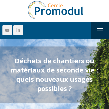
Déchets de chantiers ou
matériaux de seconde vie :
quels nouveaux usages
possibles ?