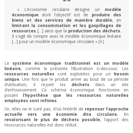
« L’économie circulaire désigne un
modèle
économique
dont l’objectif est de
produire des
biens et des services de manière durable
, en
limitant la consommation et les gaspillages de
ressources
[…] ainsi que la
production des déchets
.
Il s’agit de rompre avec le modèle économique linéaire
[…] pour un modèle économique circulaire »
[6]
.
Le
système économique traditionnel est un modèle
linéaire
, comme le présente l’illustration ci-dessous. Les
ressources naturelles
sont exploitées pour un
besoin
unique
. Une fois que le produit arrive au bout de sa période
d’utilisation, il rejoint les
déchets
dans un site
d’enfouissement. Ce schéma économique fonctionne en
posant
l’hypothèse que les ressources naturelles
employées sont infinies
.
Or, elles ne le sont pas, d’où l’intérêt de
repenser l’approche
actuelle vers une économie dite circulaire.
En
revalorisant le plus de déchets possible
, l’apport des
ressources naturelles est donc réduit.