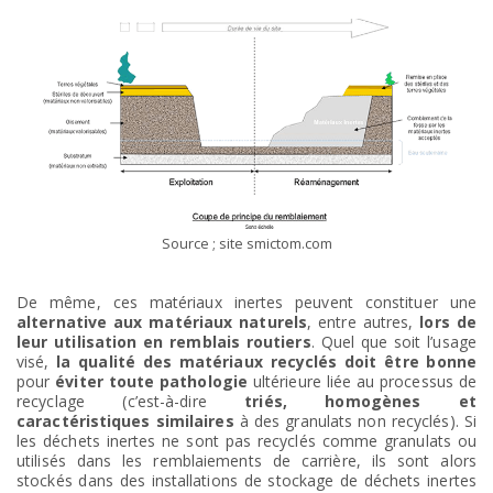
Source ; site smictom.com
De même, ces matériaux inertes peuvent constituer une
alternative aux matériaux naturels
, entre autres,
lors de
leur utilisation en remblais routiers
. Quel que soit l’usage
visé,
la qualité des matériaux recyclés doit être bonne
pour
éviter toute pathologie
ultérieure liée au processus de
recyclage (c’est-à-dire
triés, homogènes et
caractéristiques similaires
à des granulats non recyclés). Si
les déchets inertes ne sont pas recyclés comme granulats ou
utilisés dans les remblaiements de carrière, ils sont alors
stockés dans des installations de stockage de déchets inertes