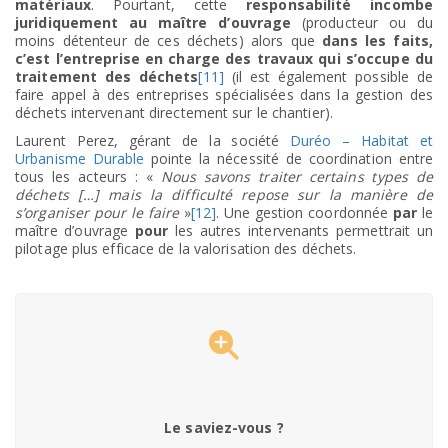
matériaux
. Pourtant, cette
responsabilité incombe
juridiquement au maître d’ouvrage
(producteur ou du
moins détenteur de ces déchets) alors que
dans les faits,
c’est l’entreprise en charge des travaux qui s’occupe du
traitement des déchets
[11]
(il est également possible de
faire appel à des entreprises spécialisées dans la gestion des
déchets intervenant directement sur le chantier).
Laurent Perez, gérant de la société
Duréo – Habitat et
Urbanisme Durable
pointe la nécessité de coordination entre
tous les acteurs : «
Nous savons traiter certains types de
déchets […] mais la difficulté repose sur la manière de
s’organiser pour le faire
»
[12]
. Une gestion coordonnée
par
le
maître d’ouvrage
pour
les autres intervenants permettrait un
pilotage plus efficace de la valorisation des déchets.
Le saviez-vous ?