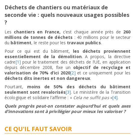
Déchets de chantiers ou matériaux de
seconde vie : quels nouveaux usages possibles
?
Les
chantiers en France,
c’est chaque année près de
260
millions de tonnes de déchets
: 40 millions pour le secteur
du
bâtiment
, le reste pour les
travaux publics
.
Pour ce qui est du bâtiment,
les déchets proviennent
essentiellement de la démolition
. A propos, la directive
cadre
[1]
pour le traitement des déchets de l’UE, en application
depuis décembre 2008, fixe un
objectif de recyclage et
valorisation de 70% d’ici 2020
[2]
et ce uniquement pour les
déchets dits inertes et non dangereux
.
Pourtant,
moins de 50% des déchets du bâtiment
seulement sont revalorisés
[3]
. Le ministère de la Transition
écologique et solidaire l’affirme : «
Cela ne suffit pas
»
[4]
.
Quels progrès peut-on constater aujourd’hui et quels axes
d’innovations sont à privilégier pour mieux les valoriser ?
CE QU'IL FAUT SAVOIR