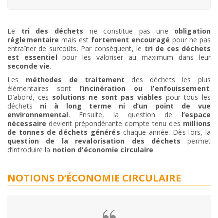
Le
tri des déchets
ne constitue pas une
obligation
réglementaire
mais est
fortement encouragé
pour ne pas
entraîner de surcoûts. Par conséquent, le
tri de ces déchets
est essentiel
pour les valoriser au maximum dans leur
seconde vie
.
Les
méthodes de traitement
des déchets les plus
élémentaires sont
l’incinération ou l’enfouissement
.
D’abord, ces
solutions ne sont pas viables
pour tous les
déchets
ni à long terme ni d’un point de vue
environnemental
. Ensuite, la question de
l’espace
nécessaire
devient prépondérante compte tenu des
millions
de tonnes de déchets générés
chaque année. Dès lors, la
question de la revalorisation des déchets
permet
d’introduire la
notion d’économie circulaire
.
NOTIONS D’ÉCONOMIE CIRCULAIRE