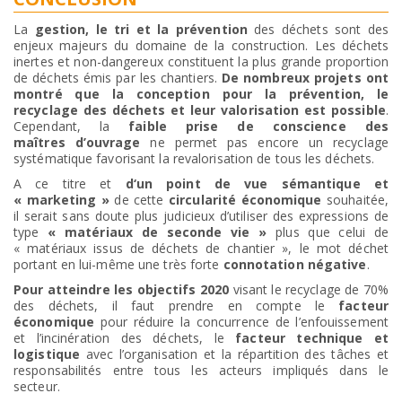
La
gestion, le tri et la prévention
des déchets sont des
enjeux majeurs du domaine de la construction. Les déchets
inertes et non-dangereux constituent la plus grande proportion
de déchets émis par les chantiers.
De nombreux projets ont
montré que la conception pour la prévention, le
recyclage des déchets et leur valorisation est possible
.
Cependant, la
faible prise de conscience des
maîtres d’ouvrage
ne permet pas encore un recyclage
systématique favorisant la revalorisation de tous les déchets.
A ce titre et
d‘un point de vue sémantique et
« marketing »
de cette
circularité économique
souhaitée,
il serait sans doute plus judicieux d’utiliser des expressions de
type
« matériaux de seconde vie »
plus que celui de
« matériaux issus de déchets de chantier », le mot déchet
portant en lui-même une très forte
connotation négative
.
Pour atteindre les objectifs 2020
visant le recyclage de 70%
des déchets, il faut prendre en compte le
facteur
économique
pour réduire la concurrence de l’enfouissement
et l’incinération des déchets, le
facteur technique et
logistique
avec l’organisation et la répartition des tâches et
responsabilités entre tous les acteurs impliqués dans le
secteur.