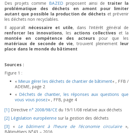
Des projets comme
BAZED
proposent ainsi de
traiter la
problématique des déchets en amont pour limiter
autant que possible la production de déchets
et prévenir
les déchets non recyclables.
Il apparaît
nécessaire et utile
, dans l’intérêt général de
renforcer les innovations
, les
actions collectives
et la
montée en compétence des acteurs
pour que les
matériaux de seconde de vie
, trouvent pleinement
leur
place dans le monde du bâtiment
Sources :
Figure 1 :
«
Mieux gérer les déchets de chantier de bâtiment
« , FFB /
ADEME, page 2
«
Déchets de chantier, les réponses aux questions que
vous vous posez
« , FFB, page 4
[1]
Directive
n° 2008/98/CE
du 19/11/08 relative aux déchets
[2]
Législation européenne
sur la gestion des déchets
[3]
«
Le bâtiment à l’heure de l’économie circulaire
»,
Bâtimétiers N°43 – 2016