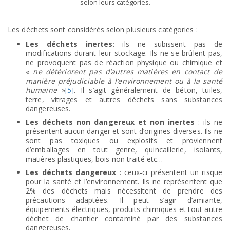
selon leurs catégories.
Les déchets sont considérés selon plusieurs catégories :
Les déchets inertes
: ils ne subissent pas de
modifications durant leur stockage. Ils ne se brûlent pas,
ne provoquent pas de réaction physique ou chimique et
«
ne détériorent pas d’autres matières en contact de
manière préjudiciable à l’environnement ou à la santé
humaine
»
[5]
. Il s’agit généralement de béton, tuiles,
terre, vitrages et autres déchets sans substances
dangereuses.
Les déchets non dangereux et non inertes
: ils ne
présentent aucun danger et sont d’origines diverses. Ils ne
sont pas toxiques ou explosifs et proviennent
d’emballages en tout genre, quincaillerie, isolants,
matières plastiques, bois non traité etc…
Les déchets dangereux
: ceux-ci présentent un risque
pour la santé et l’environnement. Ils ne représentent que
2% des déchets mais nécessitent de prendre des
précautions adaptées. Il peut s’agir d’amiante,
équipements électriques, produits chimiques et tout autre
déchet de chantier contaminé par des substances
dangereuses.