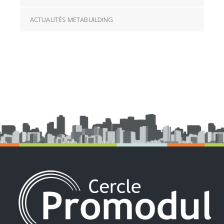
ACTUALITÉS METABUILDING