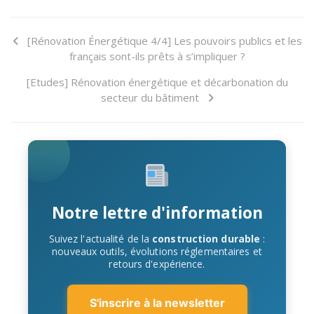
[Rénovation Énergétique 4/4] Les pouvoirs publics et les
français sont-ils prêts à s’impliquer ?
[Etudes] Rénovation énergétique et décarbonation du
secteur du bâtiment
Notre lettre d'information
Suivez l'actualité de la
construction durable
:
nouveaux outils, évolutions réglementaires et
retours d'expérience.
S'inscrire à la newsletter