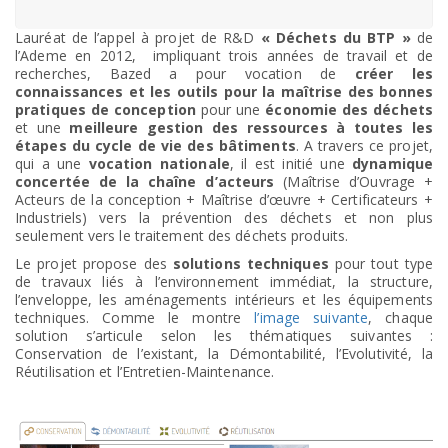
Lauréat de l’appel à projet de R&D
« Déchets du BTP »
de
l’Ademe en 2012, impliquant trois années de travail et de
recherches, Bazed a pour vocation de
créer les
connaissances et les outils pour la maîtrise des bonnes
pratiques de conception
pour une
économie des déchets
et une
meilleure gestion des ressources à toutes les
étapes du cycle de vie des bâtiments
. A travers ce projet,
qui a une
vocation nationale
, il est initié une
dynamique
concertée de la chaîne d’acteurs
(Maîtrise d’Ouvrage +
Acteurs de la conception + Maîtrise d’œuvre + Certificateurs +
Industriels) vers la prévention des déchets et non plus
seulement vers le traitement des déchets produits.
Le projet propose des
solutions techniques
pour tout type
de travaux liés à l’environnement immédiat, la structure,
l’enveloppe, les aménagements intérieurs et les équipements
techniques. Comme le montre
l’image suivante
, chaque
solution s’articule selon les thématiques suivantes :
Conservation de l’existant, la Démontabilité, l’Evolutivité, la
Réutilisation et l’Entretien-Maintenance.