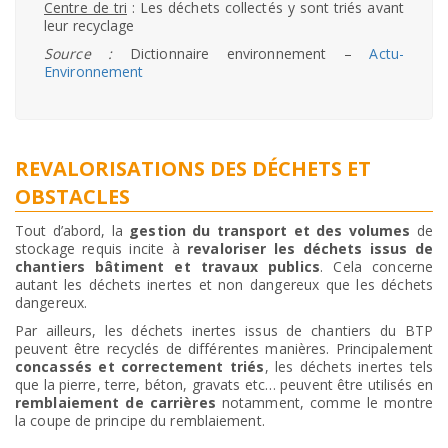
Centre de tri
: Les déchets collectés y sont triés avant
leur recyclage
Source :
Dictionnaire environnement –
Actu-
Environnement
REVALORISATIONS DES DÉCHETS ET
OBSTACLES
Tout d’abord, la
gestion du transport et des volumes
de
stockage requis incite à
revaloriser les déchets issus de
chantiers bâtiment et travaux publics
. Cela concerne
autant les déchets inertes et non dangereux que les déchets
dangereux.
Par ailleurs, les déchets inertes issus de chantiers du BTP
peuvent être recyclés de différentes manières. Principalement
concassés et correctement triés
, les déchets inertes tels
que la pierre, terre, béton, gravats etc… peuvent être utilisés en
remblaiement de carrières
notamment, comme le montre
la coupe de principe du remblaiement.