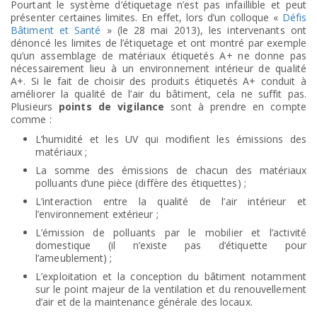
Pourtant le système d’étiquetage n’est pas infaillible et peut
présenter certaines limites. En effet, lors d’un colloque «
Défis
Bâtiment et Santé
» (le 28 mai 2013), les intervenants ont
dénoncé les limites de l’étiquetage et ont montré par exemple
qu’un assemblage de matériaux étiquetés A+ ne donne pas
nécessairement lieu à un environnement intérieur de qualité
A+. Si le fait de choisir des produits étiquetés A+ conduit à
améliorer la qualité de l’air du bâtiment, cela ne suffit pas.
Plusieurs
points de vigilance
sont à prendre en compte
comme :
L’humidité et les UV qui modifient les émissions des
matériaux ;
La somme des émissions de chacun des matériaux
polluants d’une pièce (diffère des étiquettes) ;
L’interaction entre la qualité de l’air intérieur et
l’environnement extérieur ;
L’émission de polluants par le mobilier et l’activité
domestique (il n’existe pas d’étiquette pour
l’ameublement) ;
L’exploitation et la conception du bâtiment notamment
sur le point majeur de la ventilation et du renouvellement
d’air et de la maintenance générale des locaux.