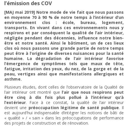
l’émission des COV
[MAJ mai 2019] Notre mode de vie fait que nous passons
en moyenne 70 à 90 % de notre temps à l’intérieur d’un
environnement clos : école, bureau, logement,
transports. En vivant dans ces environnements nous y
respirons et par conséquent la qualité de l’air intérieur,
négligée pendant des décennies, influence notre bien-
être et notre santé. Ainsi le bâtiment, un de ces lieux
clos où nous passons une grande partie de notre temps
peut être à l’origine de diverses nuisances pour la santé
humaine. La dégradation de l’air intérieur favorise
l’émergence de symptômes tels que maux de tête,
fatigue, irritation des yeux, du nez, de la gorge et de la
peau, vertiges ainsi que manifestations allergiques et
asthme.
Plusieurs études, dont celles de l’observatoire de la Qualité de
l’air intérieur ont montré que
l’air que nous respirons peut
être cinq à dix fois plus pollué à l’intérieur qu’à
l’extérieur
. Face à ce constat, la qualité de l’air intérieur
devient une
préoccupation légitime de santé publique
. Il
est aujourd’hui indispensable d’intégrer les notions de bâti de
« qualité » / « sain » dans les préoccupations de performance
des projets de construction et de rénovation.