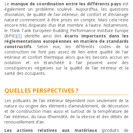
Le
manque de coordination entre les différents pays
est
également un problème soulevé. Aujourd’hui, les questions
d’isolation, de qualité de l’air intérieur, de confort et d’éclairage
naturel commencent à être prises en compte. Mais cela reste
encore très disparate d’un état membre à l’autre. Notamment,
le Think Tank Européen Building Performance Institute Europe
(BPIE)
[2]
identifie ainsi des
écarts importants dans les
réglementations européennes en matière de standards
constructifs
. Selon eux, les différents codes de la
construction ne font pas assez de lien entre qualité de l’air
intérieur et confort thermique alors que les besoins accrus en
isolation et en étanchéité à l’air peuvent avoir des
conséquences négatives sur la qualité de l’air intérieur et la
santé des occupants.
QUELLES PERSPECTIVES ?
Les polluants de l’air intérieur dépendent non seulement de la
nature ou origine des éléments d’ameublement, de décoration
et de construction mais aussi et surtout de la température de
l’air intérieur, du taux d’humidité, de la vitesse et des débits de
renouvellement d’air.
Les actions relatives aux matériaux
(produits de