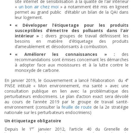
site internet de sensibilisation à la qualité de l’air intérieur
«
un bon air chez moi
» a notamment été mis en ligneet
permet au grand public d’établir un bilan de la QAI dans
leur logement.
« Développer l’étiquetage pour les produits
susceptibles d’émettre des polluants dans l’air
intérieur » :
divers groupes de travail définissent les
besoins en matière d’étiquetage des produits
d’ameublement et désodorisants à combustion.
« Améliorer les connaissances » :
des
recommandations sont émises concernant les démarches
à adopter face aux moisissures et à la lutte contre le
monoxyde de carbone.
e
En janvier 2019, le Gouvernement a lancé l’élaboration du 4
PNSE intitulé « Mon environnement, ma santé » avec une
consultation publique en lien avec la problématique des
perturbateurs endocriniens. Le plan d’action exact sera dévoilé
au cours de l’année 2019 par le groupe de travail santé-
environnement (consulter la
feuille de route
de la 2e stratégie
nationale sur les perturbateurs endocriniens)
Un étiquetage obligatoire
er
Depuis le 1
janvier 2012, l’article 40 du Grenelle de