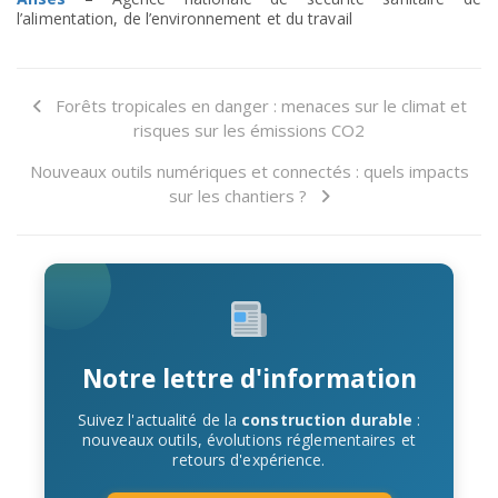
l’alimentation, de l’environnement et du travail
Forêts tropicales en danger : menaces sur le climat et
risques sur les émissions CO2
Nouveaux outils numériques et connectés : quels impacts
sur les chantiers ?
Notre lettre d'information
Suivez l'actualité de la
construction durable
:
nouveaux outils, évolutions réglementaires et
retours d'expérience.