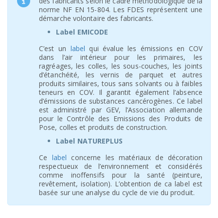
des fabricants selon le cadre méthodologique de la
norme NF EN 15-804. Les FDES représentent une
démarche volontaire des fabricants.
Label EMICODE
C’est un
label
qui évalue les émissions en COV
dans l’air intérieur pour les primaires, les
ragréages, les colles, les sous-couches, les joints
d’étanchéité, les vernis de parquet et autres
produits similaires, tous sans solvants ou à faibles
teneurs en COV. Il garantit également l’absence
d’émissions de substances cancérogènes. Ce label
est administré par GEV, l’Association allemande
pour le Contrôle des Emissions des Produits de
Pose, colles et produits de construction.
Label NATUREPLUS
Ce
label
concerne les matériaux de décoration
respectueux de l’environnement et considérés
comme inoffensifs pour la santé (peinture,
revêtement, isolation). L’obtention de ca label est
basée sur une analyse du cycle de vie du produit.