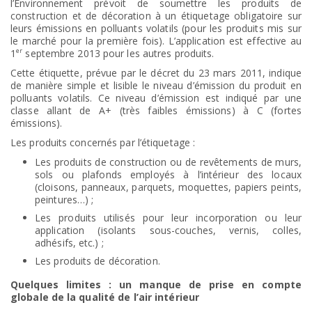
l’Environnement prévoit de soumettre les produits de
construction et de décoration à un étiquetage obligatoire sur
leurs émissions en polluants volatils (pour les produits mis sur
le marché pour la première fois). L’application est effective au
er
1
septembre 2013 pour les autres produits.
Cette étiquette, prévue par le décret du 23 mars 2011, indique
de manière simple et lisible le niveau d’émission du produit en
polluants volatils. Ce niveau d’émission est indiqué par une
classe allant de A+ (très faibles émissions) à C (fortes
émissions).
Les produits concernés par l’étiquetage :
Les produits de construction ou de revêtements de murs,
sols ou plafonds employés à l’intérieur des locaux
(cloisons, panneaux, parquets, moquettes, papiers peints,
peintures…) ;
Les produits utilisés pour leur incorporation ou leur
application (isolants sous-couches, vernis, colles,
adhésifs, etc.) ;
Les produits de décoration.
Quelques limites : un manque de prise en compte
globale de la qualité de l’air intérieur