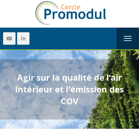
Agir sur la qualité de l’air
intérieur et l’émission des
COV