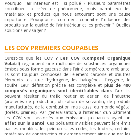
Pourquoi l’air intérieur est-il si pollué ? Plusieurs paramètres
contribuent à créer ce phénomène, mais parmi eux les
matériaux et produits qui nous entourent sont une cause
importante. Pourquoi et comment connaitre l’influence des
produits sur la qualité de l’air intérieur et les prévenir ? Quelles
solutions envisager ?
LES COV PREMIERS COUPABLES
Qu’est-ce que les COV ?
Les COV (Composé Organique
Volatil)
regroupent une multitude de substances organiques
émises sous forme gazeuse dans l’air à température ambiante.
Ils sont toujours composés de l’élément carbone et d’autres
éléments tels que l’hydrogène, les halogènes, l’oxygène, le
soufre. Leur définition précise est complexe et
plus de 400
composés organiques sont identifiables dans l’air
. Ils
peuvent résulter du trafic routier et aérien, de l’industrie
(procédés de production, utilisation de solvants), de produits
manufacturés, de la combustion mais aussi du monde végétal
(forêts, prairies). Par généralisation, à l’intérieur d’un bâtiment
les COV sont associés aux émissions polluantes ayant un
effet sur la santé
. Ces polluants invisibles peuvent être émis
par les meubles, les peintures, les colles, les feutres, certains
matériaux de construction et d’aménagement ainsi que par les