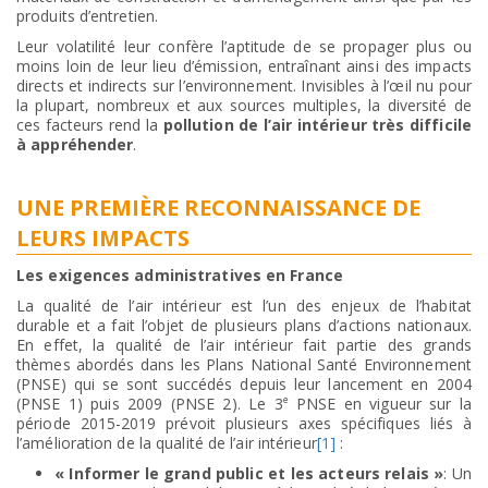
produits d’entretien.
Leur volatilité leur confère l’aptitude de se propager plus ou
moins loin de leur lieu d’émission, entraînant ainsi des impacts
directs et indirects sur l’environnement. Invisibles à l’œil nu pour
la plupart, nombreux et aux sources multiples, la diversité de
ces facteurs rend la
pollution de l’air intérieur très difficile
à appréhender
.
UNE PREMIÈRE RECONNAISSANCE DE
LEURS IMPACTS
Les exigences administratives en France
La qualité de l’air intérieur est l’un des enjeux de l’habitat
durable et a fait l’objet de plusieurs plans d’actions nationaux.
En effet, la qualité de l’air intérieur fait partie des grands
thèmes abordés dans les Plans National Santé Environnement
(PNSE) qui se sont succédés depuis leur lancement en 2004
e
(PNSE 1) puis 2009 (PNSE 2). Le 3
PNSE en vigueur sur la
période 2015-2019 prévoit plusieurs axes spécifiques liés à
l’amélioration de la qualité de l’air intérieur
[1]
:
« Informer le grand public et les acteurs relais »
: Un