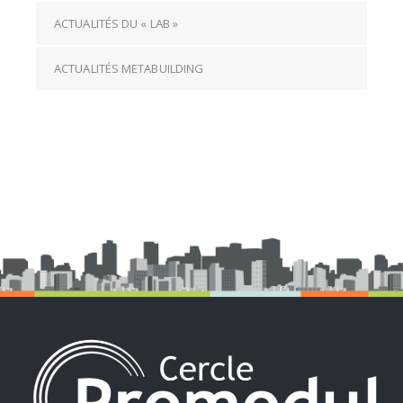
ACTUALITÉS DU « LAB »
ACTUALITÉS METABUILDING