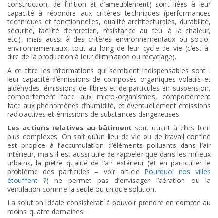
construction, de finition et d’ameublement) sont liées à leur
capacité à répondre aux critères techniques (performances
techniques et fonctionnelles, qualité architecturales, durabilité,
sécurité, facilité d’entretien, résistance au feu, à la chaleur,
etc.), mais aussi à des critères environnementaux ou socio-
environnementaux, tout au long de leur cycle de vie (c’est-à-
dire de la production à leur élimination ou recyclage).
A ce titre les informations qui semblent indispensables sont :
leur capacité d’émissions de composés organiques volatils et
aldéhydes, émissions de fibres et de particules en suspension,
comportement face aux micro-organismes, comportement
face aux phénomènes d’humidité, et éventuellement émissions
radioactives et émissions de substances dangereuses.
Les actions relatives au bâtiment
sont quant à elles bien
plus complexes. On sait qu’un lieu de vie ou de travail confiné
est propice à l’accumulation d’éléments polluants dans l’air
intérieur, mais il est aussi utile de rappeler que dans les milieux
urbains, la piètre qualité de l’air extérieur (et en particulier le
problème des particules – voir article
Pourquoi nos villes
étouffent ?
) ne permet pas d’envisager l’aération ou la
ventilation comme la seule ou unique solution.
La solution idéale consisterait à pouvoir prendre en compte au
moins quatre domaines :