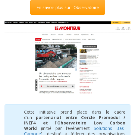
En savoir plus sur l'Observatoire
Cette initiative prend place dans le cadre
d’un
partenariat entre Cercle Promodul /
INEF4 et l’Observatoire Low Carbon
World
(initié par l’événement
Solutions Bas-
Carbone
), destiné à fédérer des organisations