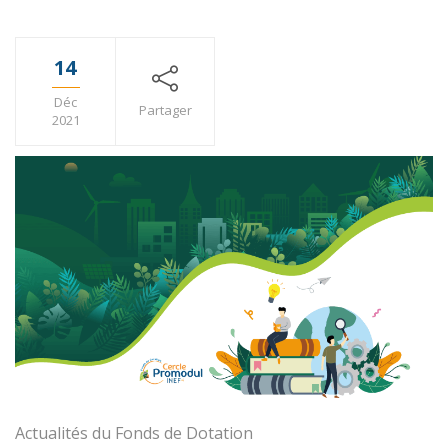
14
Déc
Partager
2021
Actualités du Fonds de Dotation