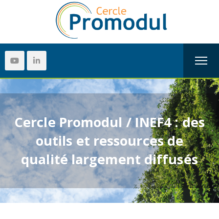
Cercle Promodul / INEF4 : des
outils et ressources de
qualité largement diffusés