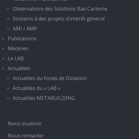
Observatoire des Solutions Bas Carbone
Soutiens à des projets d’intérêt général
AMI / AMP
Publications
Mécènes
Le LAB
Actualités
Actualités du Fonds de Dotation
Actualités du « LAB »
Actualités METABUILDING
Nous soutenir
Nous contacter