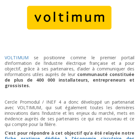
VOLTIMUM
se positionne comme le premier portail
d’information de l’industrie électrique française et a pour
objectif, grâce à ses partenaires, d’aider à communiquer des
informations utiles auprès de leur
communauté constituée
de plus de 400 000 installateurs, entrepreneurs et
grossistes.
Cercle Promodul / INEF 4 a donc développé un partenariat
avec VOLTIMUM, qui suit également toutes les dernières
innovations dans l’industrie et les enjeux du marché, mets en
évidence auprès de ses partenaires ce qui est nouveau et ce
qui compte pour la filière.
C’est pour répondre à cet objectif qu’a été relayée notre
fiche pratique dédiée à l’économie circulaire des