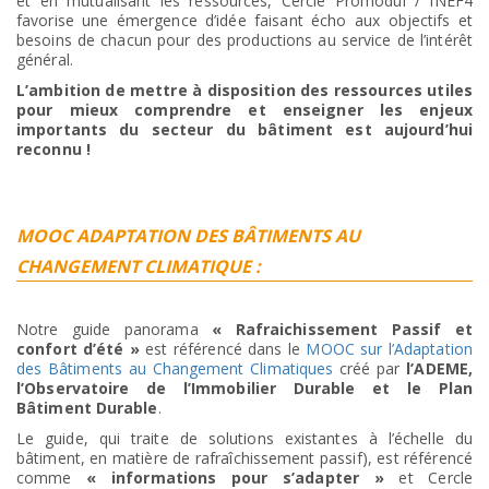
et en mutualisant les ressources, Cercle Promodul / INEF4
favorise une émergence d’idée faisant écho aux objectifs et
besoins de chacun pour des productions au service de l’intérêt
général.
L’ambition de mettre à disposition des ressources utiles
pour mieux comprendre et enseigner les enjeux
importants du secteur du bâtiment est aujourd’hui
reconnu !
MOOC ADAPTATION DES BÂTIMENTS AU
CHANGEMENT CLIMATIQUE
:
Notre guide panorama
« Rafraichissement Passif et
confort d’été »
est référencé dans le
MOOC sur l’Adaptation
des Bâtiments au Changement Climatiques
créé par
l’ADEME,
l’Observatoire de l’Immobilier Durable et le Plan
Bâtiment Durable
.
Le guide, qui traite de solutions existantes à l’échelle du
bâtiment, en matière de rafraîchissement passif), est référencé
comme
« informations pour s’adapter »
et Cercle