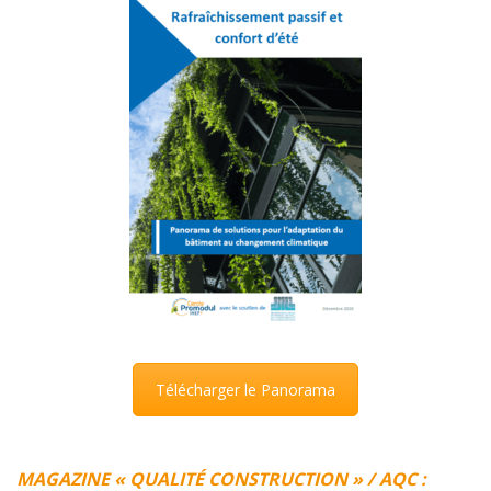
Télécharger le Panorama
MAGAZINE « QUALITÉ CONSTRUCTION » /
AQC :