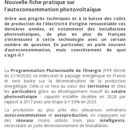
Nouvelle fiche pratique sur
l’autoconsommation photovoltaïque
Grâce aux progrès techniques et à la baisse des coûts
de production de l’électricité d’origine renouvelable
ces
dernières années,
et notamment des installations
photovoltaïques, de plus en plus de Français
s’intéressent à cette technologie avec un certain
nombre de question. En particulier, on parle souvent
d’autoconsommation, mais concrètement de quoi
s’agit-il ?
La
Programmation Pluriannuelle de l’Energie
(PPE décret
du 21/4/2020) va redessiner le paysage énergétique en France
et sera basée sur la décentralisation de la production
énergétique. Celle-ci se fera au cœur des
territoires
et chez
les
particuliers
grâce au développement massif du
solaire
photovoltaïque
: capacité installée doublée en 2028 par
rapport à 2017 avec une étape à + 50% en 2023.
La production au plus près des utilisateurs entraînera
autoconsommation
et
autoproduction
, en s’appuyant sur
des
réseaux
moins utilisés mais plus
intelligents
,
nécessitant un juste dimensionnement de l’installation.