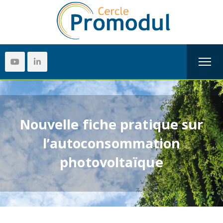
Nouvelle fiche pratique sur
l’autoconsommation
photovoltaïque