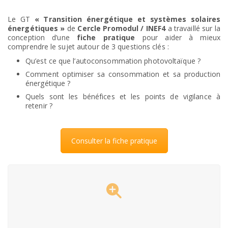
Le GT
« Transition énergétique et systèmes solaires
énergétiques »
de
Cercle Promodul / INEF4
a travaillé sur la
conception d’une
fiche pratique
pour aider à mieux
comprendre le sujet autour de 3 questions clés :
Qu’est ce que l’autoconsommation photovoltaïque ?
Comment optimiser sa consommation et sa production
énergétique ?
Quels sont les bénéfices et les points de vigilance à
retenir ?
Consulter la fiche pratique