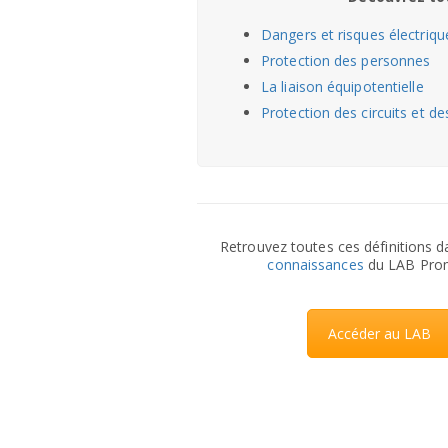
Dangers et risques électriqu
Protection des personnes
La liaison équipotentielle
Protection des circuits et d
Retrouvez toutes ces définitions d
connaissances
du LAB Prom
Accéder au LAB