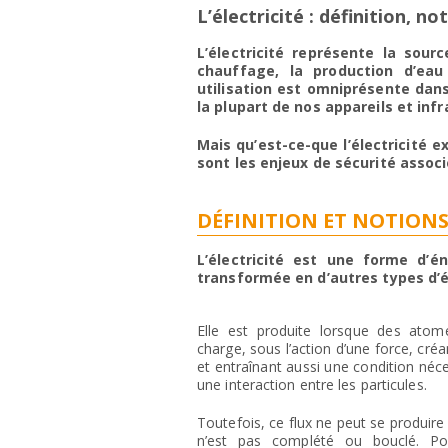
L’électricité : définition, n
L’électricité représente la sourc
chauffage, la production d’eau
utilisation est omniprésente dan
la plupart de nos appareils et inf
Mais qu’est-ce-que l’électricité 
sont les enjeux de sécurité associ
DÉFINITION ET NOTIONS
L’électricité est une forme d’é
transformée en d’autres types d’é
Elle est produite lorsque des atom
charge, sous l’action d’une force, créa
et entraînant aussi une condition néc
une interaction entre les particules.
Toutefois, ce flux ne peut se produire 
n’est pas complété ou bouclé. Pou