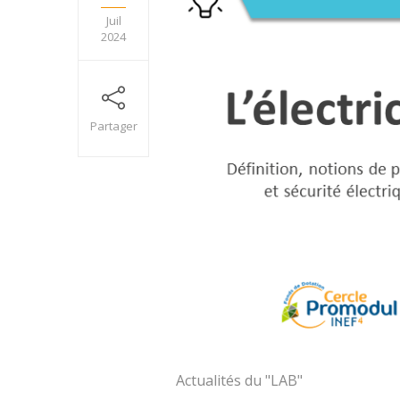
Juil
2024
Partager
Actualités du "LAB"