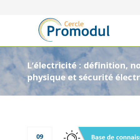
L’électricité : définition, n
physique et sécurité élect
09