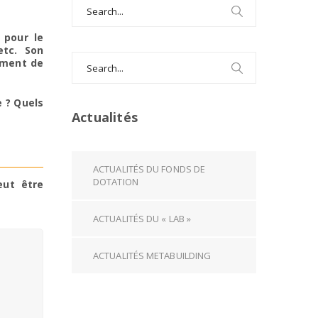
Search
for:
s pour le
etc. Son
Search
ement de
for:
e ? Quels
Actualités
ACTUALITÉS DU FONDS DE
DOTATION
eut être
ACTUALITÉS DU « LAB »
ACTUALITÉS METABUILDING