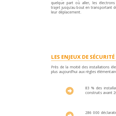
quelque part où aller, les électrons
trajet jusqu’au bout en transportant de
leur déplacement.
LES ENJEUX DE SÉCURITÉ
Près de la moitié des installations é
plus aujourd’hui aux règles élémentaire
83 % des installa
construits avant 
286 000 déclarat