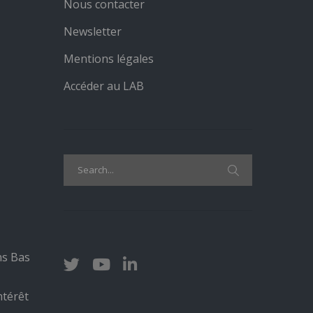
Nous contacter
Newsletter
Mentions légales
Accéder au LAB
Search
for:
ns Bas
ntérêt