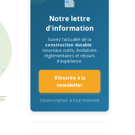
Notre lettre
d'information
Suivez l'actualité de la
construction durable
:
nouveaux outils, évolutions
réglementaires et retours
d'expérience.
S'inscrire à la
newsletter
Désinscription à tout moment