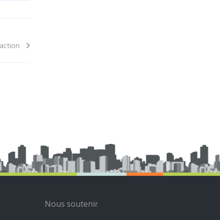
action
Nous soutenir