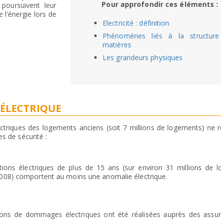
Pour approfondir ces éléments :
 poursuivent leur
 l’énergie lors de
Electricité : définition
Phénomènes liés à la structure
matières
Les grandeurs physiques
 ÉLECTRIQUE
lectriques des logements anciens (soit 7 millions de logements) ne
s de sécurité :
tions électriques de plus de 15 ans (sur environ 31 millions de 
2008) comportent au moins une anomalie électrique.
ions de dommages électriques ont été réalisées auprès des assu