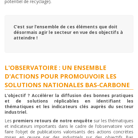
potentiel de recyclage).
C’est sur l’ensemble de ces éléments que doit
désormais agir le secteur en vue des objectifs à
atteindre !
L'OBSERVATOIRE : UN ENSEMBLE
D'ACTIONS POUR PROMOUVOIR LES
SOLUTIONS NATIONALES BAS-CARBONE
L’objectif ? Accélérer la diffusion des bonnes pratiques
et de solutions réplicables en identifiant les
thématiques et les indicateurs clés auprès du secteur
industriel.
Les
premiers retours de notre enquête
sur les thématiques
et indicateurs importants dans le cadre de l’observatoire vont
faire l’objet de publications valorisants des actions concrètes
mises en œuvre par des industriels sur des objectifs Bas