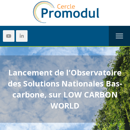
Lancement de l’Observatoire
des Solutions Nationales Bas-
carbone, sur LOW CARBON
WORLD