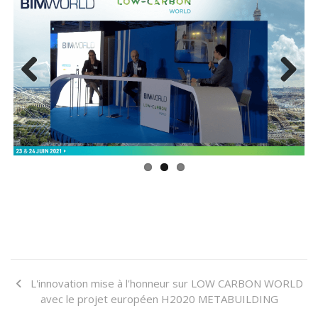
Previ
Next
ous
L'innovation mise à l'honneur sur LOW CARBON WORLD
avec le projet européen H2020 METABUILDING
Participation au webinaire "Rafraîchissement urbain &
confort d'été" organisé par la FNCCR (replay)