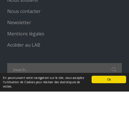
Newsletter
Mentions légales
Accéder au LAB
Search
for:
En poursuivant votre navigation sur le site, vous acceptez
Ok
l'utilisation de Cookies pour réaliser des statistiques de
visites.
©2026 - Fonds de dotation Cercle Promodul