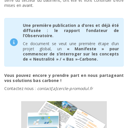
serre du secteur du bâtiment, ont été et vont continuer d’être
mises en avant.
Une première publication a d’ores et déjà été
diffusée : le rapport fondateur de
l’Observatoire.
Ce document se veut une première étape d’un
projet global, un
« Manifeste » pour
commencer de s’interroger sur les concepts
de « Neutralité » / « Bas »-Carbone.
Vous pouvez encore y prendre part en nous partageant
vos solutions bas carbone !
Contactez nous :
contact[a]cercle-promodul.fr