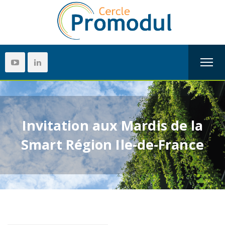
Invitation aux Mardis de la
Smart Région Ile-de-France