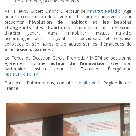
de la donnée, pour les habitants
Par ailleurs, Gilbert Emont Directeur de l’
Institut Palladio
(Agir
pour la construction de la ville de demain) est intervenu pour
présenter
l’évolution de l’habitat et les besoins
changeants des habitants
. Laboratoire de réflexions
d’intérêt général dans l’immobilier, l’Institut Palladio
accompagne ainsi dirigeants et décideurs, et organise
colloques et séminaires entre autres sur les thématiques de
« réflexion urbaine «
.
Le Fonds de Dotation Cercle Promodul/ INEF4 se positionne
également comme
acteur de l’innovation
avec son
partenaire l’Institut pour la Transition Énergétique
NOBATEK/INEF4
.
Pour plus d’informations, consultez
le site
de la Région Île-de-
France.