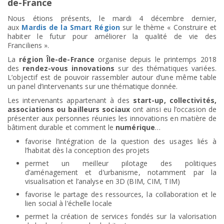
de-France
Nous étions présents, le mardi 4 décembre dernier,
aux
Mardis de la Smart Région
sur le thème « Construire et
habiter le futur pour améliorer la qualité de vie des
Franciliens ».
La
région Île-de-France
organise depuis le printemps 2018
des
rendez-vous innovations
sur des thématiques variées.
L’objectif est de pouvoir rassembler autour d’une même table
un panel d’intervenants sur une thématique donnée.
Les intervenants appartenant à des
start-up, collectivités,
associations ou bailleurs sociaux
ont ainsi eu l’occasion de
présenter aux personnes réunies les innovations en matière de
bâtiment durable et comment le
numérique
…
favorise l’intégration de la question des usages liés à
l’habitat dès la conception des projets
permet un meilleur pilotage des politiques
d’aménagement et d’urbanisme, notamment par la
visualisation et l’analyse en 3D (BIM, CIM, TIM)
favorise le partage des ressources, la collaboration et le
lien social à l’échelle locale
permet la création de services fondés sur la valorisation