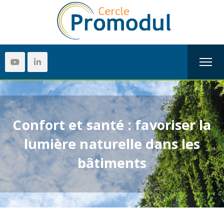
Confort et santé : favoriser la
lumière naturelle dans les
bâtiments