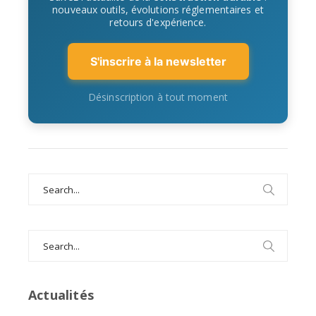
nouveaux outils, évolutions réglementaires et
retours d'expérience.
S'inscrire à la newsletter
Désinscription à tout moment
Search
for:
Search
for:
Actualités