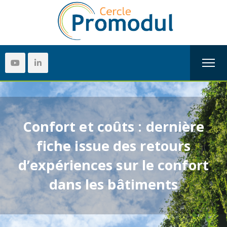
Confort et coûts : dernière
fiche issue des retours
d’expériences sur le confort
dans les bâtiments