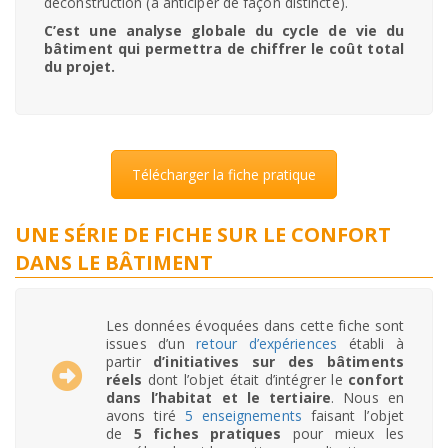
déconstruction (à anticiper de façon distincte).
C’est une analyse globale du cycle de vie du
bâtiment qui permettra de chiffrer le coût total
du projet.
Télécharger la fiche pratique
UNE SÉRIE DE FICHE SUR LE CONFORT
DANS LE BÂTIMENT
Les données évoquées dans cette fiche sont
issues d’un
retour d’expériences
établi à
partir
d’initiatives sur
des bâtiments
réels
dont l’objet était d’intégrer le
confort
dans l’habitat et le tertiaire
. Nous en
avons tiré
5 enseignements
faisant l’objet
de
5 fiches pratiques
pour mieux les