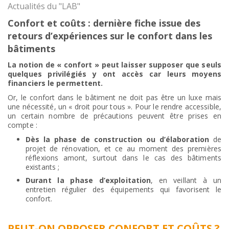
Actualités du "LAB"
Confort et coûts : dernière fiche issue des
retours d’expériences sur le confort dans les
bâtiments
La notion de « confort » peut laisser supposer que seuls
quelques privilégiés y ont accès car leurs moyens
financiers le permettent.
Or, le confort dans le bâtiment ne doit pas être un luxe mais
une nécessité, un « droit pour tous ». Pour le rendre accessible,
un certain nombre de précautions peuvent être prises en
compte :
Dès la phase de construction ou d’élaboration
de
projet de rénovation, et ce au moment des premières
réflexions amont, surtout dans le cas des bâtiments
existants ;
Durant la phase d’exploitation
, en veillant à un
entretien régulier des équipements qui favorisent le
confort.
PEUT-ON OPPOSER CONFORT ET COÛTS ?