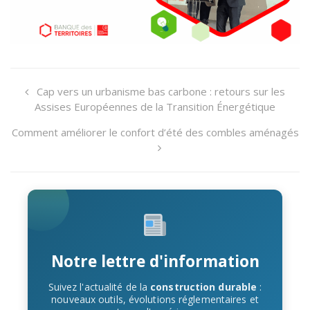
Cap vers un urbanisme bas carbone : retours sur les
Assises Européennes de la Transition Énergétique
Comment améliorer le confort d’été des combles aménagés
Notre lettre d'information
Suivez l'actualité de la
construction durable
:
nouveaux outils, évolutions réglementaires et