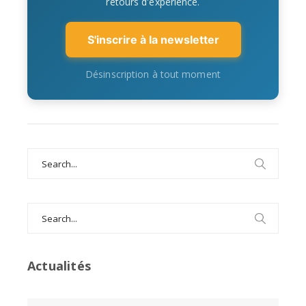
retours d'expérience.
S'inscrire à la newsletter
Désinscription à tout moment
Search
for:
Search
for:
Actualités