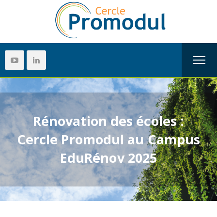
Rénovation des écoles :
Cercle Promodul au Campus
EduRénov 2025