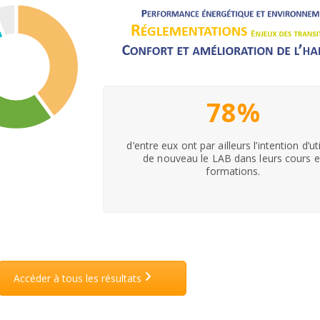
78%
d’entre eux ont par ailleurs l’intention d’uti
de nouveau le LAB dans leurs cours e
formations.
Accéder à tous les résultats