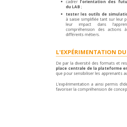
cadrer
l’orientation des fut
du LAB
;
tester les outils de simulat
à saisie simplifiée tant sur leur 
leur impact dans l’appre
compréhension des actions 
différents métiers.
L'EXPÉRIMENTATION DU 
De par la diversité des formats et r
place centrale de la plateforme 
que pour sensibiliser les apprenants 
L’expérimentation a ainsi permis d’id
favoriser la compréhension de concept