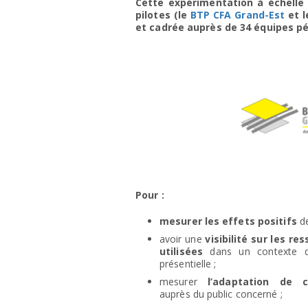
Cette expérimentation à échell
pilotes (le
BTP CFA Grand-Est
et 
et
cadrée auprès de 34 équipes pé
Pour :
mesurer les effets positifs
d
avoir une
visibilité sur les re
utilisées
dans un contexte 
présentielle ;
mesurer
l’adaptation de 
auprès du public concerné ;