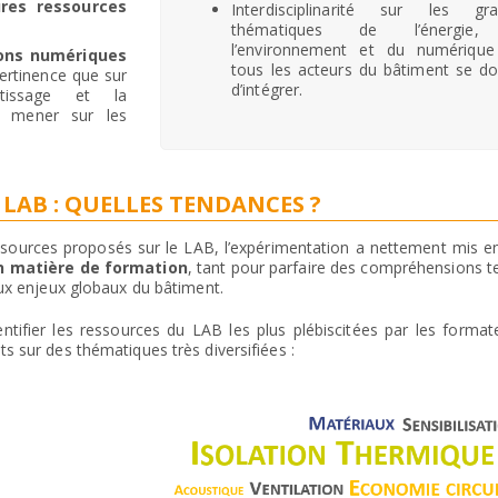
ures ressources
Interdisciplinarité sur les gr
thématiques de l’énergie
l’environnement et du numériqu
ions numériques
tous les acteurs du bâtiment se do
pertinence que sur
d’intégrer.
ntissage et la
à mener sur les
LAB : QUELLES TENDANCES ?
essources proposés sur le LAB, l’expérimentation a nettement mis en
en matière de formation
, tant pour parfaire des compréhensions t
aux enjeux globaux du bâtiment.
entifier les ressources du LAB les plus plébiscitées par les forma
s sur des thématiques très diversifiées :