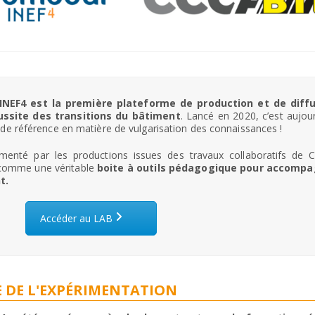
INEF4 est la première plateforme
de production et de diff
ussite des transitions du bâtiment
. Lancé en 2020, c’est aujour
 de référence en matière de vulgarisation des connaissances !
menté par les productions issues des travaux collaboratifs de C
 comme une véritable
boite à outils pédagogique pour accomp
t.
Accéder au LAB
E DE L'EXPÉRIMENTATION