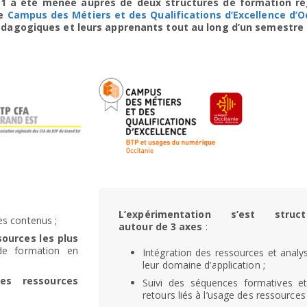
e 1 a été menée auprès de
deux structures
de formation ré
le
Campus des Métiers et des Qualifications d’Excellence d’O
dagogiques et leurs apprenants tout au long d’un semestre 
L’expérimentation s’est struct
es contenus ;
autour de 3 axes
:
ssources les plus
de formation en
Intégration des ressources et analy
leur domaine d’application ;
ces ressources
Suivi des séquences formatives e
retours liés à l’usage des ressources 