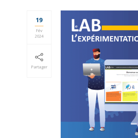
19
Fév
2024
Partager