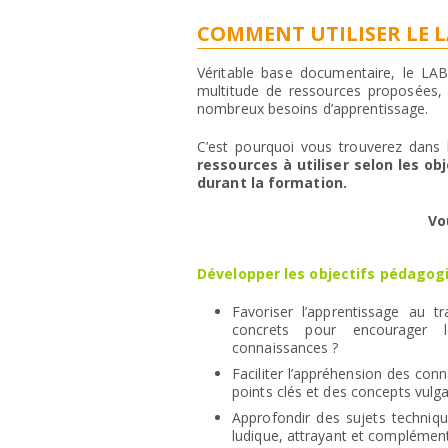
COMMENT UTILISER LE L
Véritable base documentaire, le LAB
multitude de ressources proposées,
nombreux besoins d’apprentissage.
C’est pourquoi vous trouverez dans
ressources à utiliser selon les o
durant la formation.
Vo
Développer les objectifs pédagogi
Favoriser l’apprentissage au t
concrets pour encourager l
connaissances ?
Faciliter l’appréhension des con
points clés et des concepts vulga
Approfondir des sujets techniq
ludique, attrayant et complément