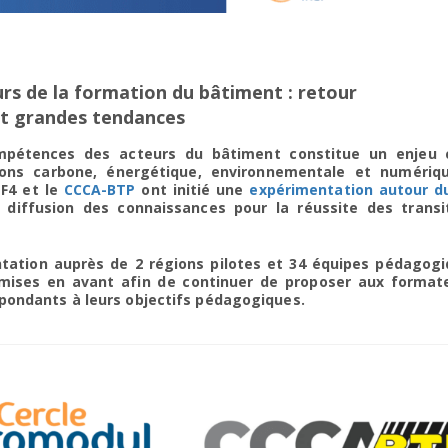
 de la formation du bâtiment : retour
et grandes tendances
étences des acteurs du bâtiment constitue un enjeu 
ions carbone, énergétique, environnementale et numériqu
EF4 et le
CCCA-BTP
ont initié une
expérimentation autour d
diffusion des connaissances pour la réussite des transi
tation auprès de 2 régions pilotes et 34 équipes pédagogi
mises en avant afin de continuer de proposer aux format
 répondants à leurs objectifs pédagogiques.