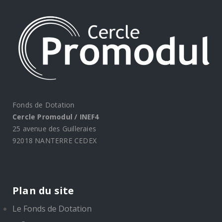
Fonds de Dotation
Cercle Promodul / INEF4
25 avenue des Guilleraies
92018 NANTERRE CEDEX
Plan du site
Le Fonds de Dotation