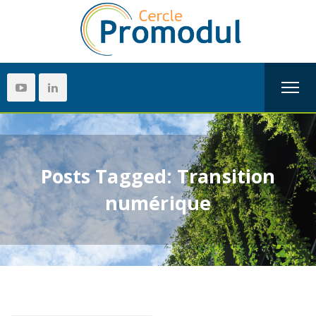
Posts Tagged: Transition
numérique