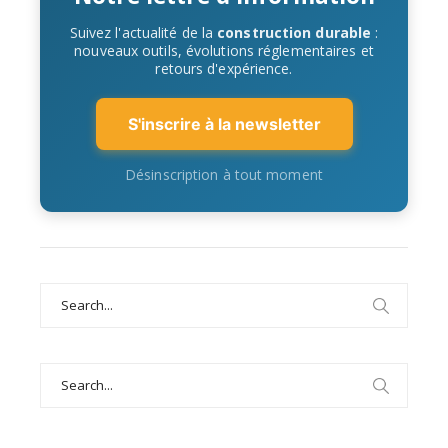
Suivez l'actualité de la
construction durable
:
nouveaux outils, évolutions réglementaires et
retours d'expérience.
S'inscrire à la newsletter
Désinscription à tout moment
Search
for:
Search
for: