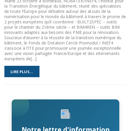
Mardi 23 octobre à Bordeaux, NOBATEK/INEF4, l’Institut pour
la Transition Énergétique du bâtiment, réunit des spécialistes
de toute l’Europe pour débattre autour des atouts de la
numérisation pour le monde du bâtiment à travers le prisme de
2 projets européens qu’il coordonne : BUILT2SPEC – outils
pour le chantier du 21ème siècle – et BIM4REN – outils BIM
innovants adaptés aux besoins des PME pour la rénovation.
Soucieux d’œuvrer à la réussite de la transition numérique du
bâtiment, le Fonds de Dotation Cercle Promodul / INEF4
s’associe à l’ITE pour promouvoir une journée exceptionnelle
avec une vision partagée France/Europe et des intervenants
européens de[…]
LIRE PLUS...
Notre lettre d'information