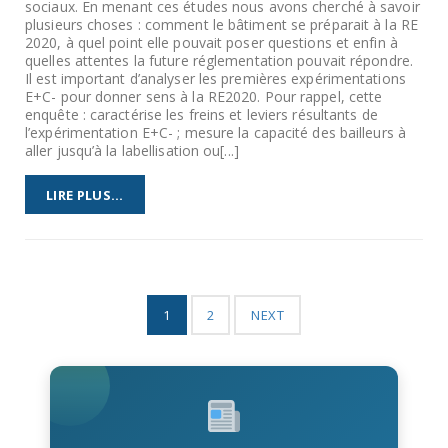
sociaux. En menant ces études nous avons cherché à savoir
plusieurs choses : comment le bâtiment se préparait à la RE
2020, à quel point elle pouvait poser questions et enfin à
quelles attentes la future réglementation pouvait répondre.
Il est important d’analyser les premières expérimentations
E+C- pour donner sens à la RE2020. Pour rappel, cette
enquête : caractérise les freins et leviers résultants de
l’expérimentation E+C- ; mesure la capacité des bailleurs à
aller jusqu’à la labellisation ou[...]
LIRE PLUS...
1
2
NEXT