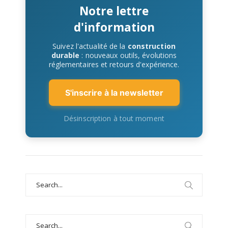
Notre lettre
d'information
Suivez l'actualité de la
construction
durable
: nouveaux outils, évolutions
réglementaires et retours d'expérience.
S'inscrire à la newsletter
Désinscription à tout moment
Search
for:
Search