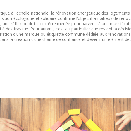
tique à l’échelle nationale, la rénovation énergétique des logements
nsition écologique et solidaire confirme l’objectif ambitieux de rénov
, une réflexion doit donc être menée pour parvenir à une massificat
té des travaux. Pour autant, c’est au particulier que revient la décisi
auration d’une marque ou étiquette commune dédiée aux rénovations
 dans la création d’une chaîne de confiance et devenir un élément dé