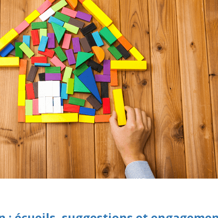
n : écueils, suggestions et engageme