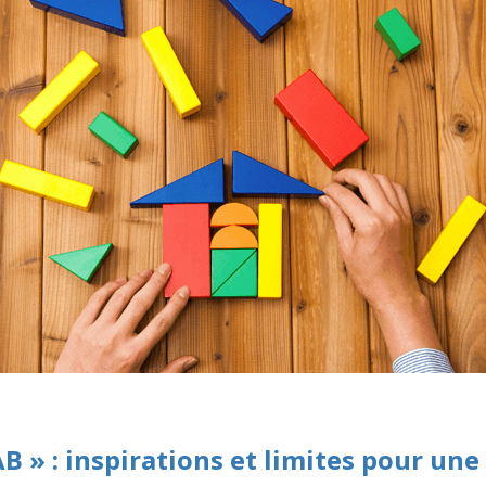
AB » : inspirations et limites pour une