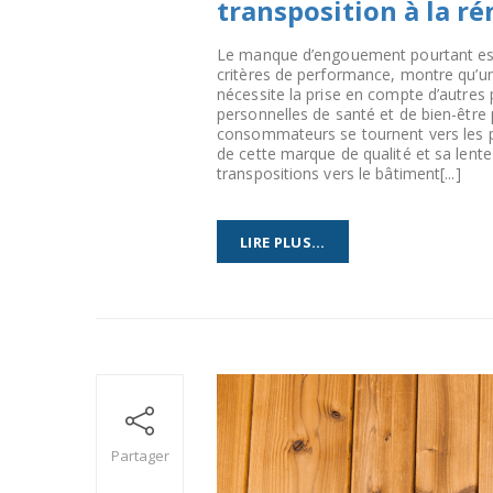
transposition à la r
Le manque d’engouement pourtant espé
critères de performance, montre qu’une
nécessite la prise en compte d’autre
personnelles de santé et de bien-être
consommateurs se tournent vers les pr
de cette marque de qualité et sa lent
transpositions vers le bâtiment[...]
LIRE PLUS...
Partager